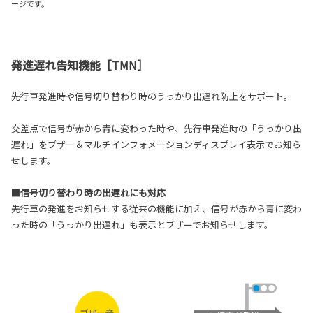
ージです。
発進遅れ告知機能［TMN］
先行車発進時や信号切り替わり時のうっかり出遅れ防止をサポート。
交差点で信号が赤から青に変わった時や、先行車発進時の「うっかり出
遅れ」をブザー＆マルチインフォメーションディスプレイ表示でお知ら
せします。
■信号切り替わり時の出遅れにも対応
先行車の発進をお知らせする従来の機能に加え、信号が赤から青に変わ
った時の「うっかり出遅れ」も表示とブザーでお知らせします。