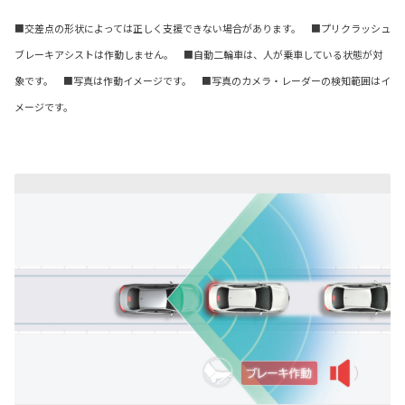
■交差点の形状によっては正しく支援できない場合があります。 ■プリクラッシュ
ブレーキアシストは作動しません。 ■自動二輪車は、人が乗車している状態が対
象です。 ■写真は作動イメージです。 ■写真のカメラ・レーダーの検知範囲はイ
メージです。