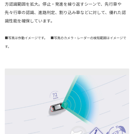
方認識範囲を拡大。停止・発進を繰り返すシーンで、先行車や
先々行車の認識、進路判定、割り込み車などに対して、優れた認
識性能を確保しています。
■写真は作動イメージです。 ■写真のカメラ・レーダーの検知範囲はイメージで
す。