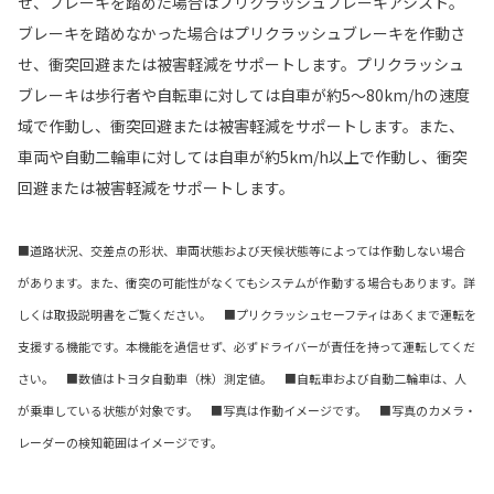
せ、ブレーキを踏めた場合はプリクラッシュブレーキアシスト。
ブレーキを踏めなかった場合はプリクラッシュブレーキを作動さ
せ、衝突回避または被害軽減をサポートします。プリクラッシュ
ブレーキは歩行者や自転車に対しては自車が約5～80km/hの速度
域で作動し、衝突回避または被害軽減をサポートします。また、
車両や自動二輪車に対しては自車が約5km/h以上で作動し、衝突
回避または被害軽減をサポートします。
■道路状況、交差点の形状、車両状態および天候状態等によっては作動しない場合
があります。また、衝突の可能性がなくてもシステムが作動する場合もあります。詳
しくは取扱説明書をご覧ください。 ■プリクラッシュセーフティはあくまで運転を
支援する機能です。本機能を過信せず、必ずドライバーが責任を持って運転してくだ
さい。 ■数値はトヨタ自動車（株）測定値。 ■自転車および自動二輪車は、人
が乗車している状態が対象です。 ■写真は作動イメージです。 ■写真のカメラ・
レーダーの検知範囲はイメージです。