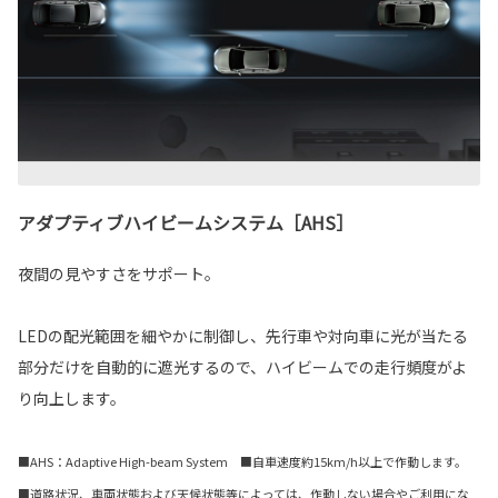
アダプティブハイビームシステム［AHS］
夜間の見やすさをサポート。
LEDの配光範囲を細やかに制御し、先行車や対向車に光が当たる
部分だけを自動的に遮光するので、ハイビームでの走行頻度がよ
り向上します。
■AHS：Adaptive High-beam System ■自車速度約15km/h以上で作動します。
■道路状況、車両状態および天候状態等によっては、作動しない場合やご利用にな