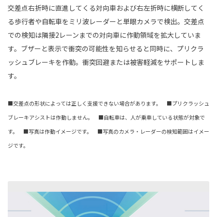
交差点右折時に直進してくる対向車および右左折時に横断してく
る歩行者や自転車をミリ波レーダーと単眼カメラで検出。交差点
での検知は隣接2レーンまでの対向車に作動領域を拡大していま
す。ブザーと表示で衝突の可能性を知らせると同時に、プリクラ
ッシュブレーキを作動。衝突回避または被害軽減をサポートしま
す。
■交差点の形状によっては正しく支援できない場合があります。 ■プリクラッシュ
ブレーキアシストは作動しません。 ■自転車は、人が乗車している状態が対象で
す。 ■写真は作動イメージです。 ■写真のカメラ・レーダーの検知範囲はイメー
ジです。