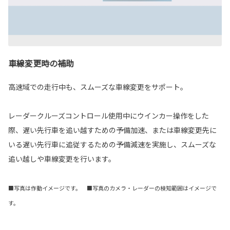
車線変更時の補助
高速域での走行中も、スムーズな車線変更をサポート。
レーダークルーズコントロール使用中にウインカー操作をした
際、遅い先行車を追い越すための予備加速、または車線変更先に
いる遅い先行車に追従するための予備減速を実施し、スムーズな
追い越しや車線変更を行います。
■写真は作動イメージです。 ■写真のカメラ・レーダーの検知範囲はイメージで
す。