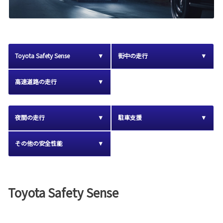
Toyota Safety Sense
街中の走行
高速道路の走行
夜間の走行
駐車支援
その他の安全性能
Toyota Safety Sense