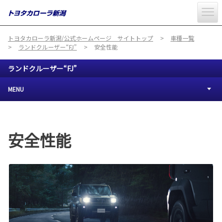
トヨタカローラ新潟/公式ホームページ サイトトップ
車種一覧
ランドクルーザー“FJ”
安全性能
ランドクルーザー“FJ”
MENU
安全性能