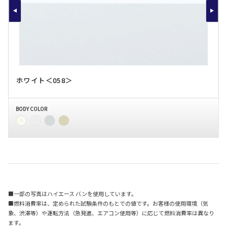
ホワイト＜058＞
BODY COLOR
■一部の写真はハイエース バンを使用しています。
■燃料消費率は、定められた試験条件のもとでの値です。お客様の使用環境（気
象、渋滞等）や運転方法（急発進、エアコン使用等）に応じて燃料消費率は異なり
ます。