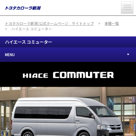
トヨタカローラ新潟/公式ホームページ サイトトップ
車種一覧
ハイエース コミューター
ハイエース コミューター
MENU