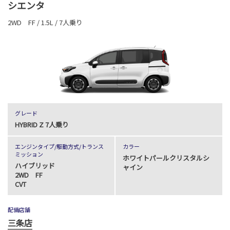
シエンタ
2WD FF / 1.5L / 7人乗り
グレード
HYBRID Z 7人乗り
エンジンタイプ
/駆動方式/
トランス
カラー
ミッション
ホワイトパールクリスタルシ
ハイブリッド
ャイン
2WD FF
CVT
配備店舗
三条店