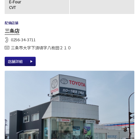
E-Four
CVT
配備店舗
三条店
0256-34-3711
三条市大字下須頃字八枚田２１０
店舗詳細