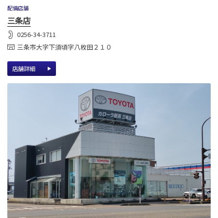
配備店舗
三条店
0256-34-3711
三条市大字下須頃字八枚田２１０
店舗詳細