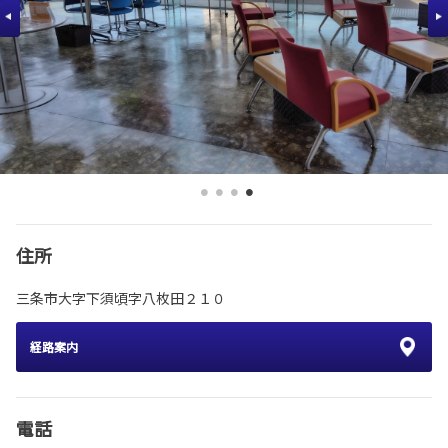
住所
三条市大字下須頃字八枚田２１０
経路案内
電話