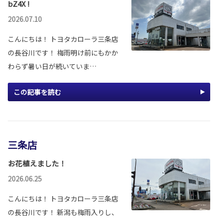
bZ4X !
2026.07.10
こんにちは！ トヨタカローラ三条店
の長谷川です！ 梅雨明け前にもかか
わらず暑い日が続いていま…
この記事を読む
三条店
お花植えました！
2026.06.25
こんにちは！ トヨタカローラ三条店
の長谷川です！ 新潟も梅雨入りし、