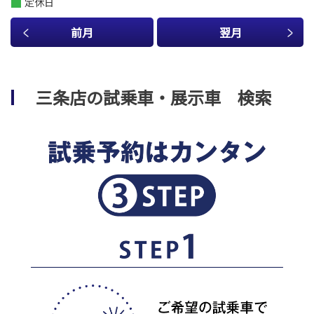
定休日
前月
翌月
三条店の試乗車・展示車 検索