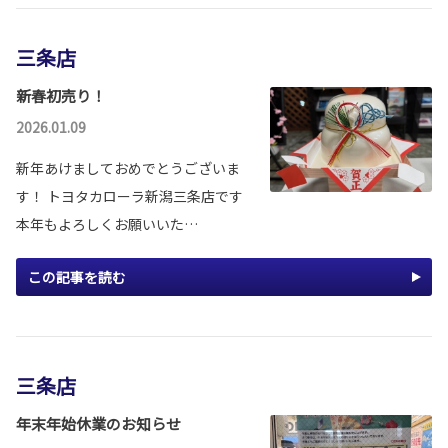
三条店
新春初売り！
2026.01.09
新年あけましておめでとうございま
す！ トヨタカローラ新潟三条店です
本年もよろしくお願いいた…
この記事を読む
三条店
年末年始休業のお知らせ