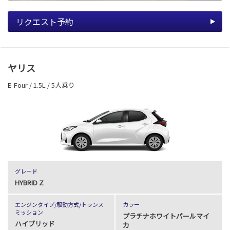
リクエスト予約
ヤリス
E-Four / 1.5L / 5人乗り
グレード
HYBRID Z
エンジンタイプ
/駆動方式/
トランス
カラー
ミッション
プラチナホワイトパールマイ
ハイブリッド
カ