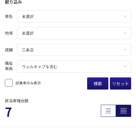
絞り込み
車名
地域
店舗
福祉
車両
試乗車のみ表示
検索
リセット
該当車種台数
7