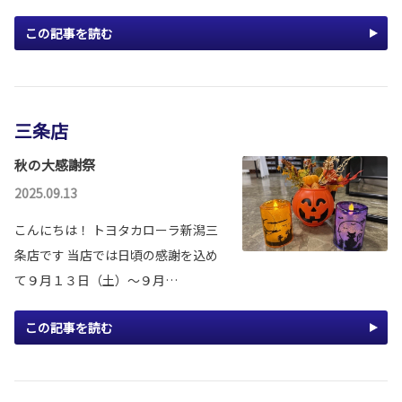
この記事を読む
三条店
秋の大感謝祭
2025.09.13
こんにちは！ トヨタカローラ新潟三
条店です 当店では日頃の感謝を込め
て９月１３日（土）～９月…
この記事を読む