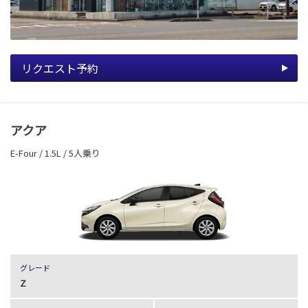
リクエスト予約
アクア
E-Four / 1.5L / 5人乗り
グレード
Z