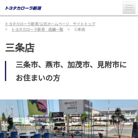
トヨタカローラ新潟/公式ホームページ サイトトップ
トヨタカローラ新潟 店舗一覧
三条店
三条店
三条市、燕市、加茂市、見附市に
お住まいの方