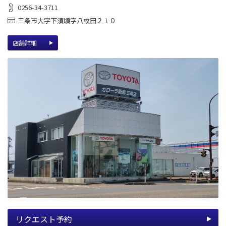
0256-34-3711
三条市大字下須頃字八枚田２１０
店舗詳細
リクエスト予約