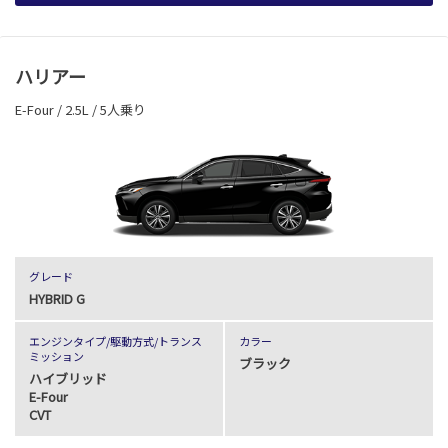
ハリアー
E-Four / 2.5L / 5人乗り
グレード
HYBRID G
エンジンタイプ
/駆動方式/
トランス
カラー
ミッション
ブラック
ハイブリッド
E-Four
CVT