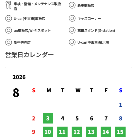
車検・整備・メンテナンス取扱
新車取扱店
店
U-car(中古車)取扱店
キッズコーナー
au取扱店/Wi-Fiスポット
充電スタンド(G-station)
新中併売店
U-car(中古車)展示場
営業日カレンダー