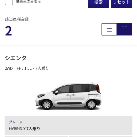
試乗車のみ表示
検索
リセット
該当車種台数
2
シエンタ
2WD FF / 1.5L / 7人乗り
グレード
HYBRID X 7人乗り