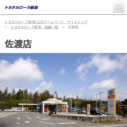
トヨタカローラ新潟/公式ホームページ サイトトップ
トヨタカローラ新潟 店舗一覧
佐渡店
佐渡店