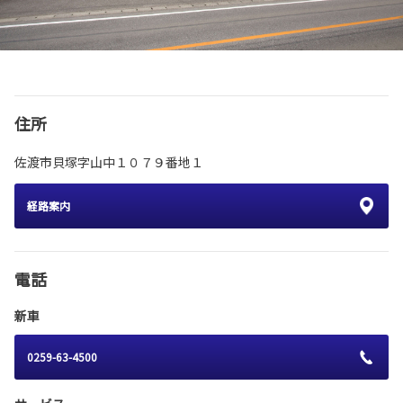
住所
佐渡市貝塚字山中１０７９番地１
経路案内
電話
新車
0259-63-4500