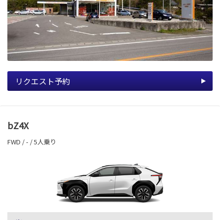
リクエスト予約
bZ4X
FWD / - / 5人乗り