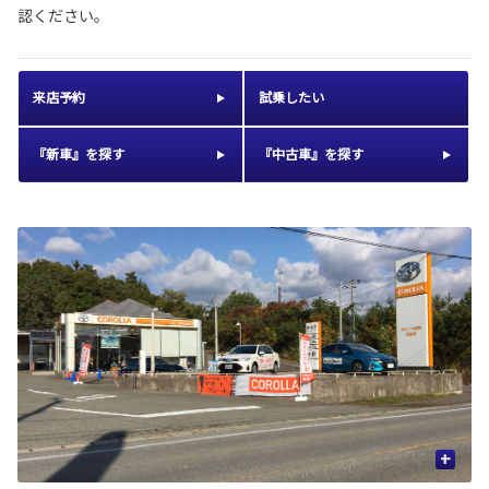
認ください。
来店予約
試乗したい
『新車』を探す
『中古車』を探す
+