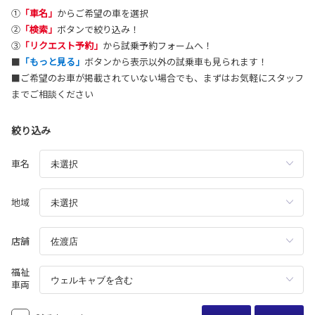
①
「車名」
からご希望の車を選択
②
「検索」
ボタンで絞り込み！
③
「リクエスト予約」
から試乗予約フォームへ！
■
「もっと見る」
ボタンから表示以外の試乗車も見られます！
■ご希望のお車が掲載されていない場合でも、まずはお気軽にスタッフ
までご相談ください
絞り込み
車名
地域
店舗
福祉
車両