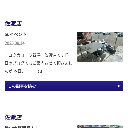
佐渡店
auイベント
2025.09.14
トヨタカローラ新潟 佐渡店です 昨
日のブログでもご案内させて頂きまし
たが 本日、 au…
この記事を読む
佐渡店
秋の大感謝祭！！