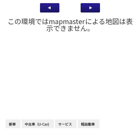
この環境ではmapmasterによる地図は表
示できません。
新車
中古車（U-Car)
サービス
軽自動車