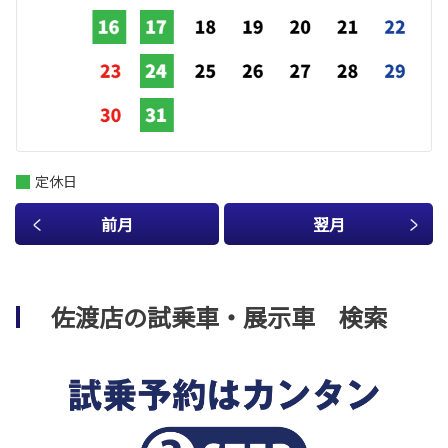
定休日
前月
翌月
佐渡店の試乗車・展示車 検索