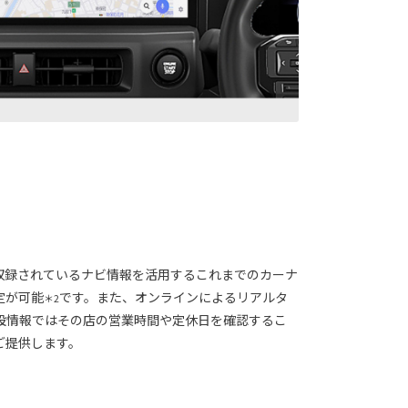
収録されているナビ情報を活用するこれまでのカーナ
定が可能
です。また、オンラインによるリアルタ
＊2
設情報ではその店の営業時間や定休日を確認するこ
ご提供します。