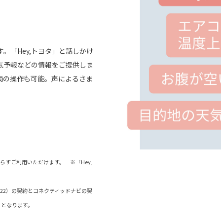
。「Hey,トヨタ」と話しかけ
気予報などの情報をご提供しま
両の操作も可能。声によるさま
わらずご利用いただけます。 ※「Hey,
ド（22）の契約とコネクティッドナビの契
）となります。