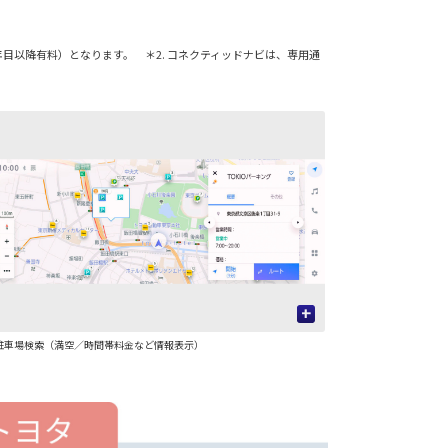
6年目以降有料）となります。 ＊2. コネクティッドナビは、専用通
+
駐車場検索（満空／時間帯料金など情報表示）