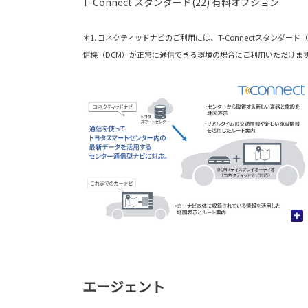
T-Connect スタンダード(22) 有料オプション
＊1. コネクティッドナビのご利用には、T-Connectスタン
信機（DCM）が正常に通信できる環境の場合にご利用いただけま
+
エージェント