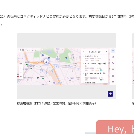
ダード（22）の契約とコネクティッドナビの契約が必要となります。初度登録日から5年間無料（
す。
+
飲食店検索（口コミ点数／営業時間、定休日など情報表示）