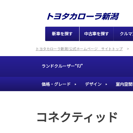
新車を探す
中古車を探す
クルマ
トヨタカローラ新潟/公式ホームページ サイトトップ
ランドクルーザー“FJ”
価格・グレード
デザイン
室内空間
コネクティッド