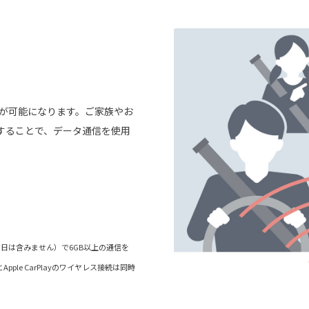
信が可能になります。ご家族やお
することで、データ通信を使用
当日は含みません）で6GB以上の通信を
ple CarPlayのワイヤレス接続は同時