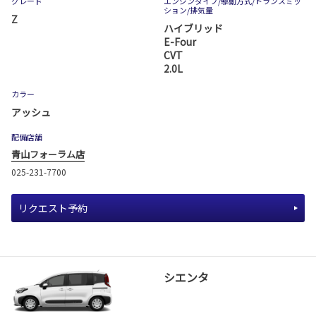
グレード
エンジンタイプ
/駆動方式/
トランスミッ
ション
/排気量
Z
ハイブリッド
E-Four
CVT
2.0L
カラー
アッシュ
配備店舗
青山フォーラム店
025-231-7700
リクエスト予約
シエンタ