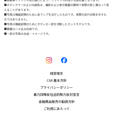
■ボディカラーおよび内装色は、撮影および表示画面の関係で実際の色と異なって見
えることがあります。
■写真は機能説明のために各ランプを点灯したものです。実際の走行状態を示すも
のではありません。
■写真は機能説明のためにボディの一部を切断したカットモデルです。
■画面はハメ込み合成です。
■一部の写真は合成・イメージです。
経営理念
CSR 基本方針
プライバシーポリシー
暴力団等反社会的勢力反対宣言
金融商品販売の勧誘方針
ご利用にあたって