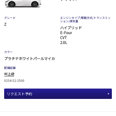
グレード
エンジンタイプ
/駆動方式/
トランスミッ
ション
/排気量
Z
ハイブリッド
E-Four
CVT
2.0L
カラー
プラチナホワイトパールマイカ
配備店舗
村上店
0254-52-2500
リクエスト予約