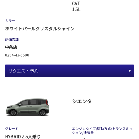
CVT
1.5L
カラー
ホワイトパールクリスタルシャイン
配備店舗
中条店
0254-43-5500
リクエスト予約
シエンタ
グレード
エンジンタイプ
/駆動方式/
トランスミッ
ション
/排気量
HYBRID Z 5人乗り