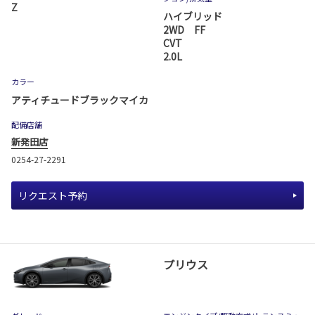
Z
ハイブリッド
2WD FF
CVT
2.0L
カラー
アティチュードブラックマイカ
配備店舗
新発田店
0254-27-2291
リクエスト予約
プリウス