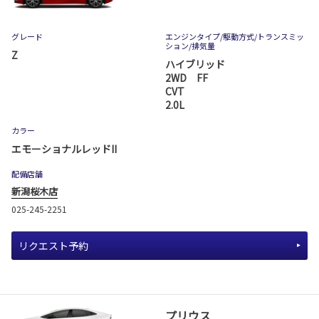
グレード
エンジンタイプ
/駆動方式/
トランスミッ
ション
/排気量
Z
ハイブリッド
2WD FF
CVT
2.0L
カラー
エモーショナルレッドII
配備店舗
新潟桜木店
025-245-2251
リクエスト予約
プリウス