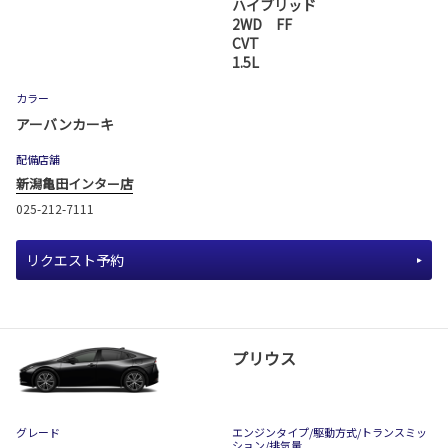
ハイブリッド
2WD FF
CVT
1.5L
カラー
アーバンカーキ
配備店舗
新潟亀田インター店
025-212-7111
リクエスト予約
プリウス
グレード
エンジンタイプ
/駆動方式/
トランスミッ
ション
/排気量