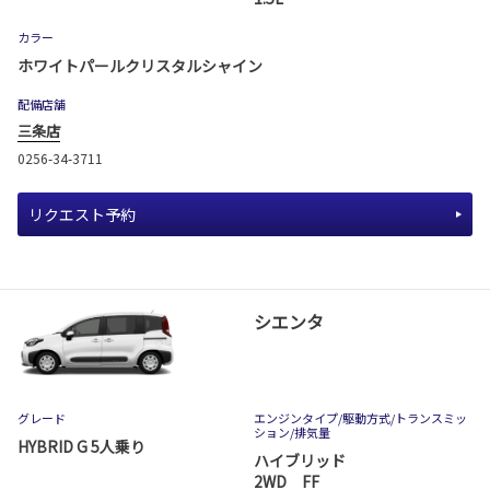
カラー
ホワイトパールクリスタルシャイン
配備店舗
三条店
0256-34-3711
リクエスト予約
シエンタ
グレード
エンジンタイプ
/駆動方式/
トランスミッ
ション
/排気量
HYBRID G 5人乗り
ハイブリッド
2WD FF