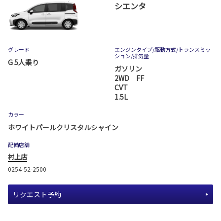
シエンタ
グレード
エンジンタイプ
/駆動方式/
トランスミッ
ション
/排気量
G 5人乗り
ガソリン
2WD FF
CVT
1.5L
カラー
ホワイトパールクリスタルシャイン
配備店舗
村上店
0254-52-2500
リクエスト予約