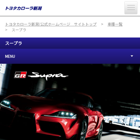
トヨタカローラ新潟/公式ホームページ サイトトップ
車種一覧
スープラ
スープラ
MENU