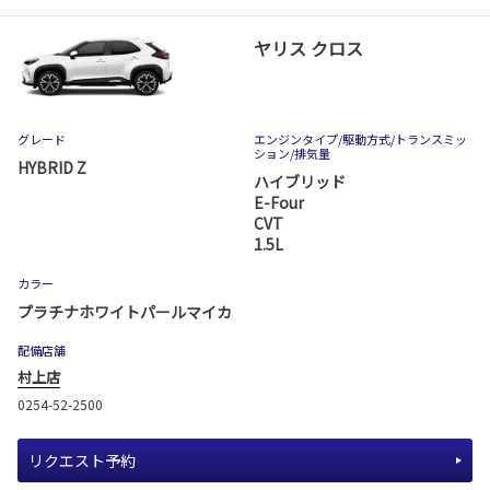
ヤリス クロス
グレード
エンジンタイプ
/駆動方式/
トランスミッ
ション
/排気量
HYBRID Z
ハイブリッド
E-Four
CVT
1.5L
カラー
プラチナホワイトパールマイカ
配備店舗
村上店
0254-52-2500
リクエスト予約