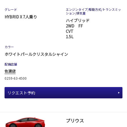
グレード
エンジンタイプ
/駆動方式/
トランスミッ
ション
/排気量
HYBRID X 7人乗り
ハイブリッド
2WD FF
CVT
1.5L
カラー
ホワイトパールクリスタルシャイン
配備店舗
佐渡店
0259-63-4500
リクエスト予約
プリウス