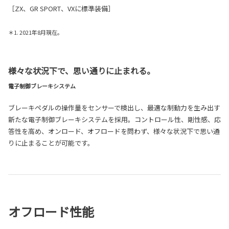
［ZX、GR SPORT、VXに標準装備］
＊1. 2021年8月現在。
様々な状況下で、思い通りに止まれる。
電子制御ブレーキシステム
ブレーキペダルの操作量をセンサーで検出し、最適な制動力を生み出す
新たな電子制御ブレーキシステムを採用。コントロール性、剛性感、応
答性を高め、オンロード、オフロードを問わず、様々な状況下で思い通
りに止まることが可能です。
オフロード性能