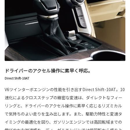
ドライバーのアクセル操作に素早く呼応。
Direct Shift-10AT
V6ツインターボエンジンの性能を引き出すDirect Shift-10AT。10
速化によるクロスステップの緻密な変速は、ダイレクトなフィー
リングと、ドライバーのアクセル操作に素早く応じるリズミカル
で気持ちのよい走りを生み出します。また、駆動力特性と変速タ
イミングの最適化を図り、ガソリンエンジンでは高回転域までの