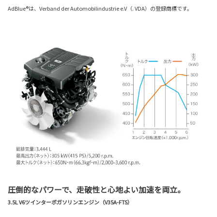
AdBlue®は、Verband der Automobilindustrie e.V（. VDA）の登録商標です。
圧倒的なパワーで、走破性と心地よい加速を両立。
3.5L V6ツインターボガソリンエンジン（V35A-FTS）