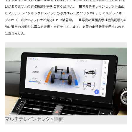
目があります。必ず取扱説明書をご覧ください。 ■マルチテレインセレクト画面
とマルチテレインセレクトスイッチの写真はZX（ガソリン車）。ディスプレイオー
ディオ（コネクティッドナビ対応）Plus装着車。 ■写真の画面表示は機能説明のた
めに通常の状態とは異なる表示・点灯をしています。実際の走行状態を示すもので
はありません。