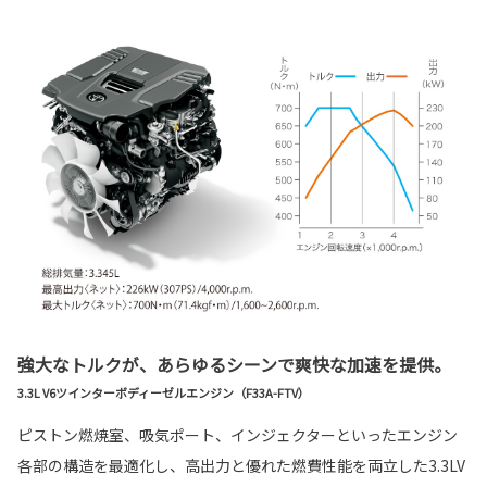
強大なトルクが、あらゆるシーンで爽快な加速を提供。
3.3L V6ツインターボディーゼルエンジン（F33A-FTV）
ピストン燃焼室、吸気ポート、インジェクターといったエンジン
各部の構造を最適化し、高出力と優れた燃費性能を両立した3.3LV