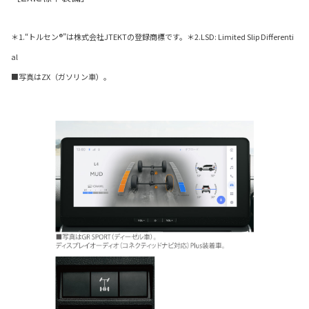
＊1.“トルセン®”は株式会社JTEKTの登録商標です。＊2.LSD: Limited Slip Differenti
al
■写真はZX（ガソリン車）。