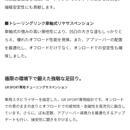
操縦安定性にも貢献します。
■トレーリングリンク車軸式リヤサスペンション
車軸式の強みの高い接地性により、凹凸の大きな道もしっかりと
らえ、優れたオフロード性能を発揮。また、アブソーバーの配置
を最適化し、オフロードだけでなく、オンロードでの安定性も確
保しました。
極限の環境下で鍛えた強靱な足回り。
GR SPORT専用 チューニングサスペンション
専用スタビライザーを設定した、GR SPORT専用設計です。オンロード
での意のままの走りとオフロードでの接地性・走破性を高次元に融合し
ています。さらに、ばね定数、アブソーバー減衰力を最適化するアップ
デートも行い、操安性に磨きをかけました。