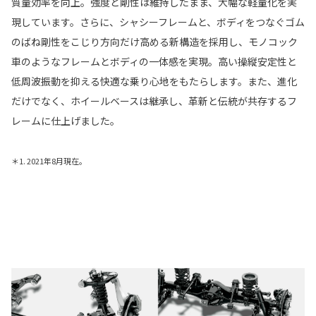
質量効率を向上。強度と剛性は維持したまま、大幅な軽量化を実
現しています。さらに、シャシーフレームと、ボディをつなぐゴム
のばね剛性をこじり方向だけ高める新構造を採用し、モノコック
車のようなフレームとボディの一体感を実現。高い操縦安定性と
低周波振動を抑える快適な乗り心地をもたらします。また、進化
だけでなく、ホイールベースは継承し、革新と伝統が共存するフ
レームに仕上げました。
＊1. 2021年8月現在。