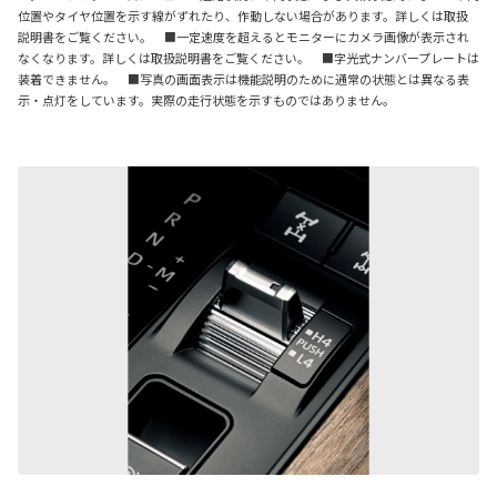
位置やタイヤ位置を示す線がずれたり、作動しない場合があります。詳しくは取扱
説明書をご覧ください。 ■一定速度を超えるとモニターにカメラ画像が表示され
なくなります。詳しくは取扱説明書をご覧ください。 ■字光式ナンバープレートは
装着できません。 ■写真の画面表示は機能説明のために通常の状態とは異なる表
示・点灯をしています。実際の走行状態を示すものではありません。