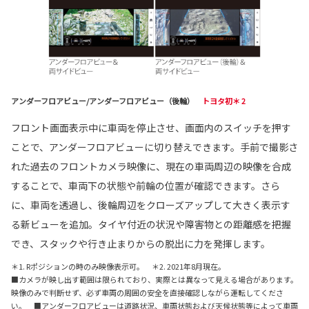
アンダーフロアビュー/アンダーフロアビュー（後輪）
トヨタ初＊ 2
フロント画面表示中に車両を停止させ、画面内のスイッチを押す
ことで、アンダーフロアビューに切り替えできます。手前で撮影さ
れた過去のフロントカメラ映像に、現在の車両周辺の映像を合成
することで、車両下の状態や前輪の位置が確認できます。さら
に、車両を透過し、後輪周辺をクローズアップして大きく表示す
る新ビューを追加。タイヤ付近の状況や障害物との距離感を把握
でき、スタックや行き止まりからの脱出に力を発揮します。
＊1. Rポジションの時のみ映像表示可。 ＊2. 2021年8月現在。
■カメラが映し出す範囲は限られており、実際とは異なって見える場合があります。
映像のみで判断せず、必ず車両の周囲の安全を直接確認しながら運転してくださ
い。 ■アンダーフロアビューは道路状況、車両状態および天候状態等によって車両