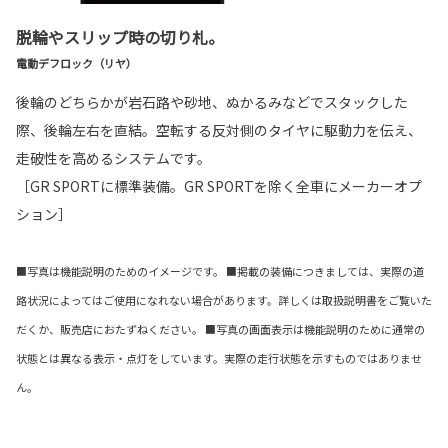
脱輪やスリップ時の切り札。
電動デフロック（リヤ）
後輪のどちらかが岩石路や砂地、ぬかるみなどでスタックした
際、後輪左右を直結。空転する反対側のタイヤに駆動力を伝え、
走破性を高めるシステムです。
［GR SPORTに標準装備。GR SPORTを除く全車にメーカーオプ
ション］
■写真は機能説明のためのイメージです。 ■掲載の装備につきましては、実際の道
路状況によってはご使用になれない場合があります。詳しくは取扱説明書をご覧いた
だくか、販売店におたずねください。 ■写真の画面表示は機能説明のために通常の
状態とは異なる表示・点灯をしています。実際の走行状態を示すものではありませ
ん。