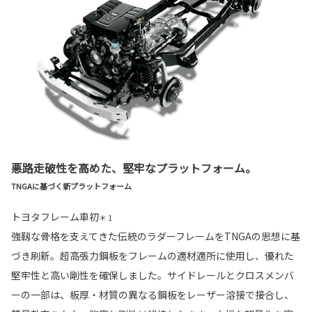
悪路走破性を高めた、堅牢なプラットフォーム。
TNGAに基づく新プラットフォーム
トヨタフレーム車初
＊ 1
強靱な骨格を支えてきた伝統のラダーフレームをTNGAの思想に基
づき刷新。超高張力鋼板をフレームの適材適所に使用し、優れた
堅牢性と高い剛性を確保しました。サイドレールとクロスメンバ
ーの一部は、板厚・材質の異なる鋼板をレーザー溶接で接合し、