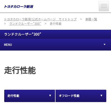
トヨタカローラ新潟/公式ホームページ サイトトップ
車種一覧
ランドクルーザー“300”
走行性能
ランドクルーザー“300”
MENU
走行性能
走行性能
オフロード性能