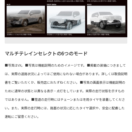
マルチテレインセレクトの6つのモード
■写真はVX。 ■写真は機能説明のためのイメージです。 ■掲載の装備につきまして
は、実際の道路状況によってはご使用になれない場合があります。詳しくは取扱説明
書をご覧いただくか、販売店におたずねください。 ■写真の画面表示は機能説明の
ために通常の状態とは異なる表示・点灯をしています。実際の走行状態を示すもの
ではありません。 ■雪道の走行時にはチェーンまたは冬用タイヤを装着してくださ
い。また、実際の走行時には、路面の状況に応じたタイヤ選択や、安全に配慮した
運転にご留意ください。