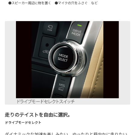
●スピーカー周辺に物を置く ●マイクの穴をふさぐ など
走りのテイストを自由に選択。
ドライブモードセレクト
ダイナミックな加速を楽しみたい、ゆったりと穏やかに走りたい