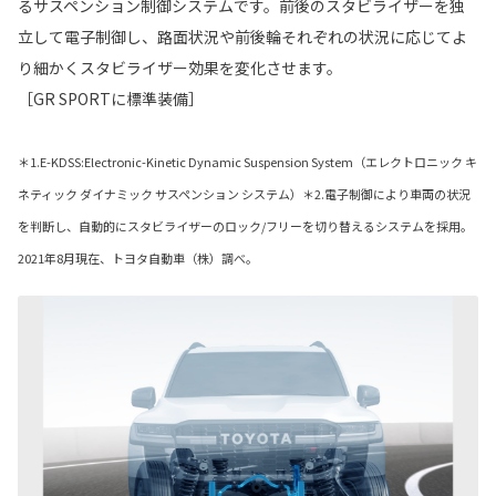
るサスペンション制御システムです。前後のスタビライザーを独
立して電子制御し、路面状況や前後輪それぞれの状況に応じてよ
り細かくスタビライザー効果を変化させます。
［GR SPORTに標準装備］
＊1.E-KDSS:Electronic-Kinetic Dynamic Suspension System（エレクトロニック キ
ネティック ダイナミック サスペンション システム）＊2.電子制御により車両の状況
を判断し、自動的にスタビライザーのロック/フリーを切り替えるシステムを採用。
2021年8月現在、トヨタ自動車（株）調べ。