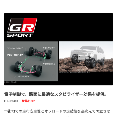
電子制御で、路面に最適なスタビライザー効果を提供。
E-KDSS＊1
世界初＊2
市街地での走行安定性とオフロードの走破性を高次元で両立させ