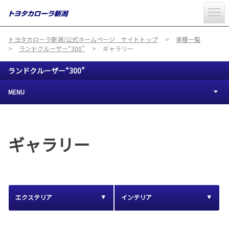
トヨタカローラ新潟/公式ホームページ サイトトップ
車種一覧
ランドクルーザー“300”
ギャラリー
ランドクルーザー“300”
MENU
ギャラリー
エクステリア
インテリア