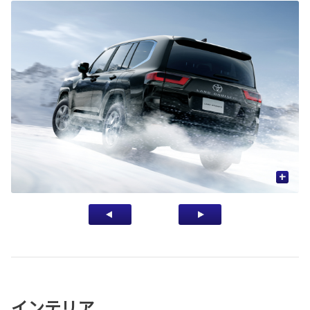
+
インテリア