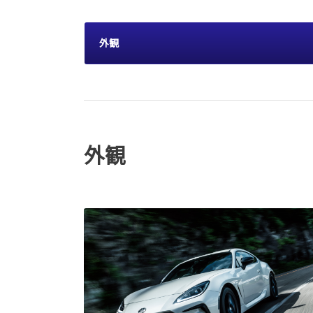
外観
外観