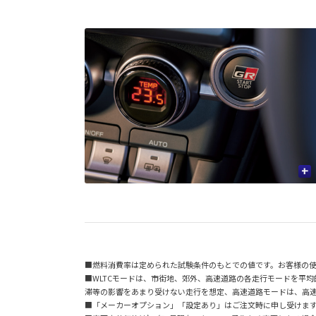
+
■燃料消費率は定められた試験条件のもとでの値です。お客様の
■WLTCモードは、市街地、郊外、高速道路の各走行モードを平
滞等の影響をあまり受けない走行を想定、高速道路モードは、高
■「メーカーオプション」「設定あり」はご注文時に申し受けま