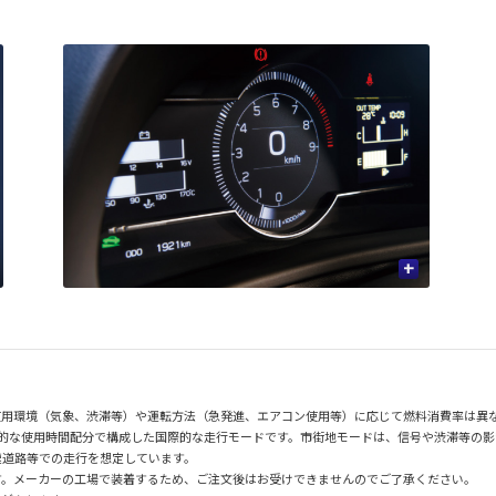
+
使用環境（気象、渋滞等）や運転方法（急発進、エアコン使用等）に応じて燃料消費率は異
均的な使用時間配分で構成した国際的な走行モードです。市街地モードは、信号や渋滞等の
速道路等での走行を想定しています。
す。メーカーの工場で装着するため、ご注文後はお受けできませんのでご了承ください。