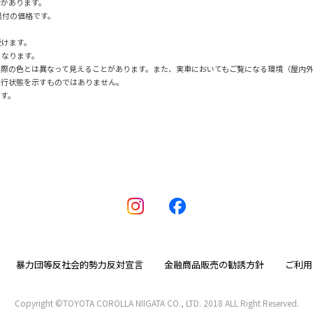
合があります。
具付の価格です。
受けます。
となります。
実際の色とは異なって見えることがあります。また、実車においてもご覧になる環境（屋内
走行状態を示すものではありません。
です。
暴力団等反社会的勢力反対宣言
金融商品販売の勧誘方針
ご利用
Copyright ©TOYOTA COROLLA NIIGATA CO., LTD. 2018 ALL Right Reserved.