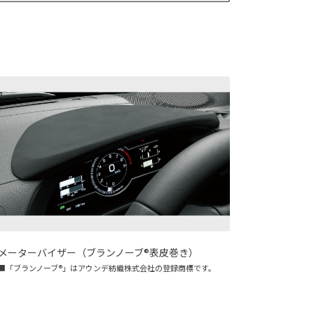
メーターバイザー（ブランノーブ®表皮巻き）
■「ブランノーブ®」はアウンデ紡織株式会社の登録商標です。