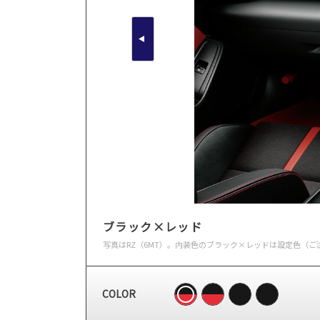
ブラック×レッド
写真はRZ（6MT）。内装色のブラック×レッドは設定色（
COLOR