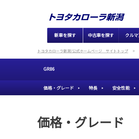
新車を探す
中古車を探す
クルマ
トヨタカローラ新潟/公式ホームページ サイトトップ
GR86
価格・グレード
特長
安全性能
価格・グレード