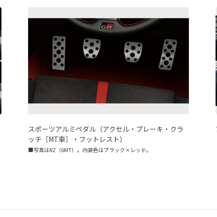
スポーツアルミペダル（アクセル・ブレーキ・クラ
ッチ［MT車］・フットレスト）
■写真はRZ（6MT）。内装色はブラック×レッド。