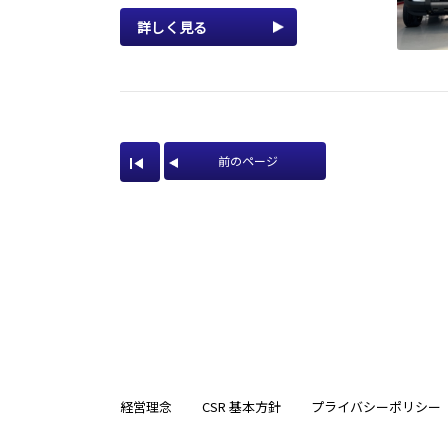
詳しく見る
前のページ
経営理念
CSR 基本方針
プライバシーポリシー