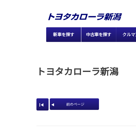
新車を探す
中古車を探す
クルマ
トヨタカローラ新潟
前のページ