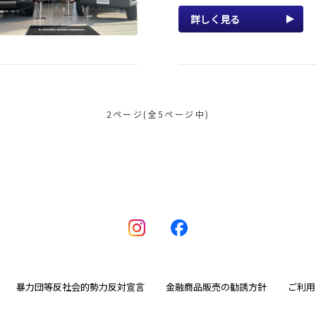
詳しく見る
2ページ(全5ページ中)
暴力団等反社会的勢力反対宣言
金融商品販売の勧誘方針
ご利用