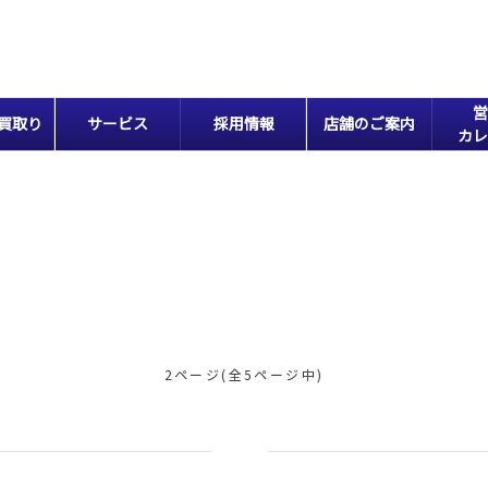
営
買取り
サービス
採用情報
店舗のご案内
カレ
2ページ(全5ページ中)