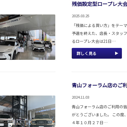
残価設定型ロープレ大会
2025.03.25
「残価による買い方」をテー
予選を終えた、店長・スタッ
るロープレ大会は21日…
詳しく見る
青山フォーラム店のご
2024.11.03
青山フォーラム店のご利用の皆
がとうございました。 この度
４年１０月２７日…