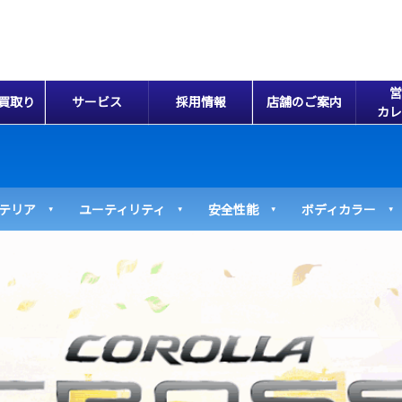
営
買取り
サービス
採用情報
店舗のご案内
カレ
テリア
ユーティリティ
安全性能
ボディカラー