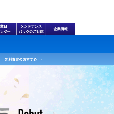
業日
メンテナンス
企業情報
ンダー
パックのご対応
無料査定のおすすめ