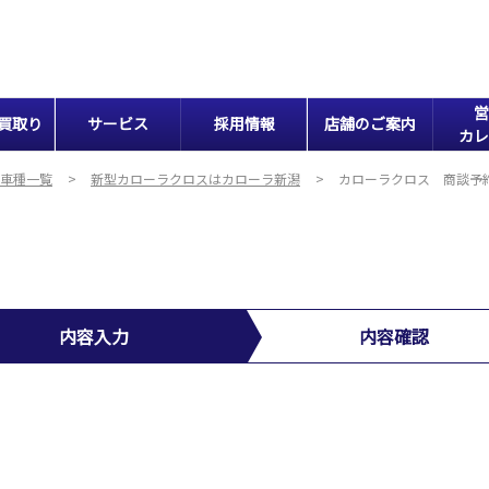
営
買取り
サービス
採用情報
店舗のご案内
カレ
車種一覧
新型カローラクロスはカローラ新潟
カローラクロス 商談予
内容入力
内容確認