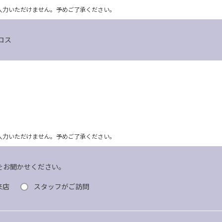
ム上入力いただけません。予めご了承ください。
ロス
ム上入力いただけません。予めご了承ください。
をお聞かせください。
来店
スタッフがご訪問