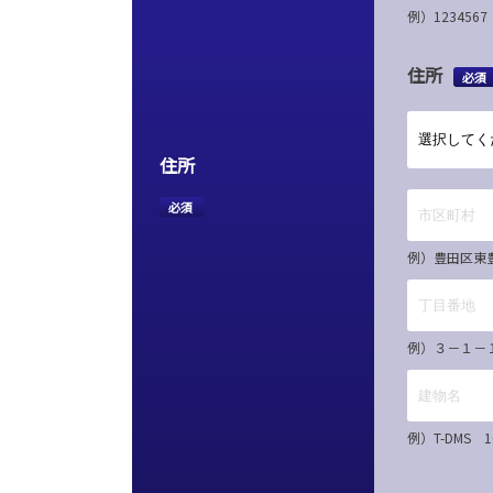
例）12345
住所
必須
住所
必須
例）豊田区東
例）３－１－
例）T-DMS 