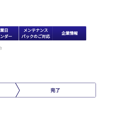
業日
メンテナンス
企業情報
ンダー
パックのご対応
約
完了