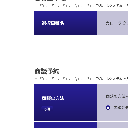
※『”』、『"』、『'』、『,』、『?』、TAB、はシステ
選択車種名
カローラ ク
商談予約
※『”』、『"』、『'』、『,』、『?』、TAB、はシステ
商談の方法
商談の方法
店舗に
必須