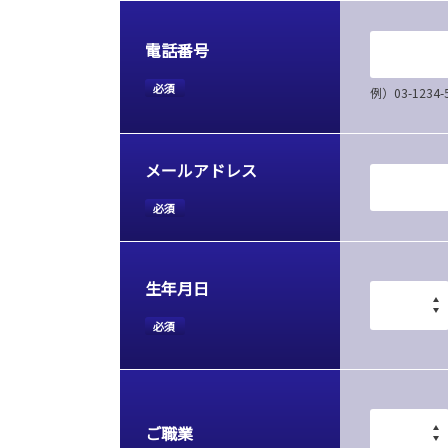
電話番号
必須
例）03-12
メールアドレス
必須
生年月日
必須
ご職業