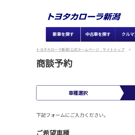
新車を探す
中古車を探す
クルマ
トヨタカローラ新潟/公式ホームページ サイトトップ
商談予約
車種選択
下記フォームにご入力ください。
ご希望車種