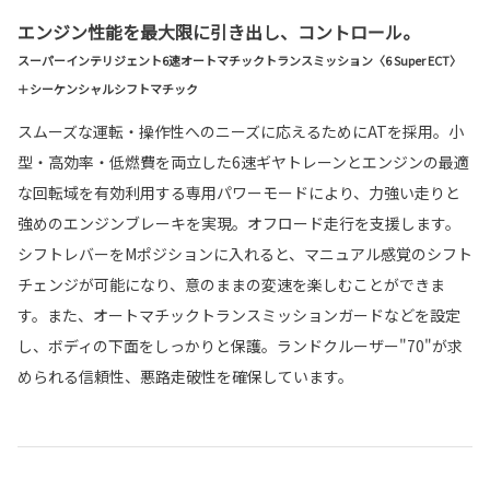
エンジン性能を最大限に引き出し、コントロール。
スーパーインテリジェント6速オートマチックトランスミッション〈6 Super ECT〉
＋シーケンシャルシフトマチック
スムーズな運転・操作性へのニーズに応えるためにATを採用。小
型・高効率・低燃費を両立した6速ギヤトレーンとエンジンの最適
な回転域を有効利用する専用パワーモードにより、力強い走りと
強めのエンジンブレーキを実現。オフロード走行を支援します。
シフトレバーをMポジションに入れると、マニュアル感覚のシフト
チェンジが可能になり、意のままの変速を楽しむことができま
す。また、オートマチックトランスミッションガードなどを設定
し、ボディの下面をしっかりと保護。ランドクルーザー"70"が求
められる信頼性、悪路走破性を確保しています。