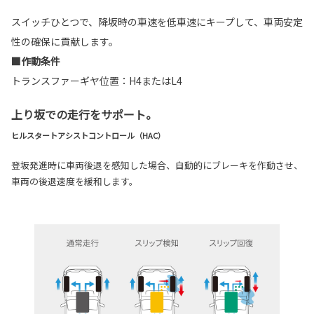
スイッチひとつで、降坂時の車速を低車速にキープして、車両安定
性の確保に貢献します。
■作動条件
トランスファーギヤ位置：H4またはL4
上り坂での走行をサポート。
ヒルスタートアシストコントロール（HAC）
登坂発進時に車両後退を感知した場合、自動的にブレーキを作動させ、
車両の後退速度を緩和します。