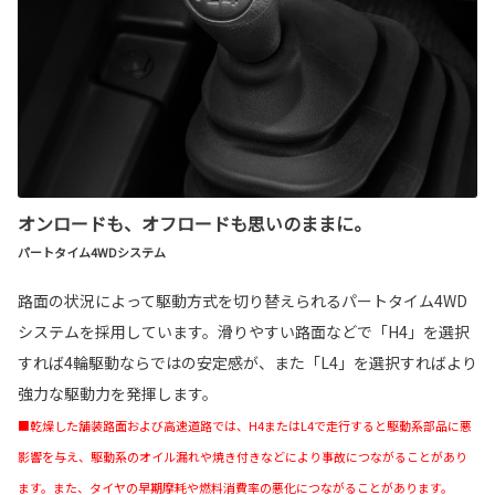
オンロードも、オフロードも思いのままに。
パートタイム4WDシステム
路面の状況によって駆動方式を切り替えられるパートタイム4WD
システムを採用しています。滑りやすい路面などで「H4」を選択
すれば4輪駆動ならではの安定感が、また「L4」を選択すればより
強力な駆動力を発揮します。
■乾燥した舗装路面および高速道路では、H4またはL4で走行すると駆動系部品に悪
影響を与え、駆動系のオイル漏れや焼き付きなどにより事故につながることがあり
ます。また、タイヤの早期摩耗や燃料消費率の悪化につながることがあります。