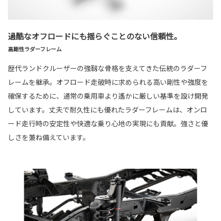
過酷なオフロードにも揺らぐことのない信頼性。
高剛性ラダーフレーム
歴代ランドクルーザーの強靱な骨格を支えてきた伝統のラダーフ
レームを継承。オフロード走破時に求められる高い剛性や強度を
確保するために、通常の乗用車より遙かに厳しい基準を設け開発
しています。丈夫で耐久性にも優れたラダーフレームは、オンロ
ード走行時の安定性や快適な乗り心地の実現にも貢献。強さと優
しさを兼ね備えています。