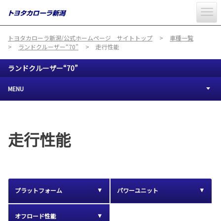
トヨタカローラ新潟/公式ホームページ サイトトップ
車種一覧
ランドクルーザー“70”
走行性能
ランドクルーザー“70”
MENU
走行性能
プラットフォーム
パワーユニット
オフロード性能