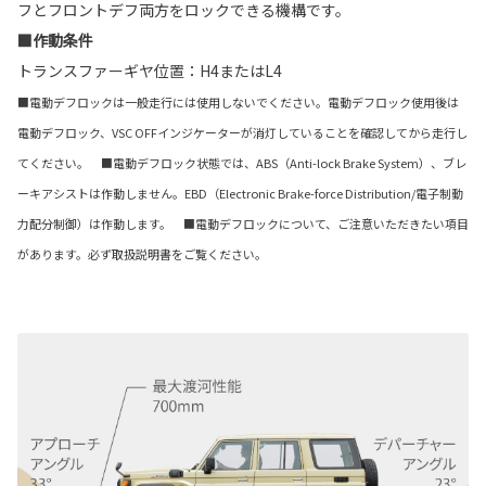
フとフロントデフ両方をロックできる機構です。
■作動条件
トランスファーギヤ位置：H4またはL4
■電動デフロックは一般走行には使用しないでください。電動デフロック使用後は
電動デフロック、VSC OFFインジケーターが消灯していることを確認してから走行し
てください。 ■電動デフロック状態では、ABS（Anti-lock Brake System）、ブレ
ーキアシストは作動しません。EBD（Electronic Brake-force Distribution/電子制動
力配分制御）は作動します。 ■電動デフロックについて、ご注意いただきたい項目
があります。必ず取扱説明書をご覧ください。