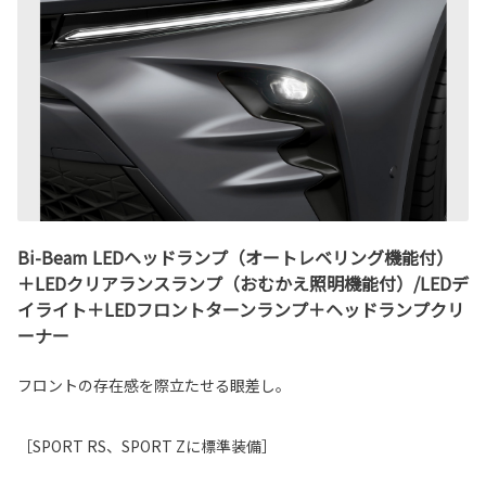
Bi-Beam LEDヘッドランプ（オートレベリング機能付）
＋LEDクリアランスランプ（おむかえ照明機能付）/LEDデ
イライト＋LEDフロントターンランプ＋ヘッドランプクリ
ーナー
フロントの存在感を際立たせる眼差し。
［SPORT RS、SPORT Zに標準装備］