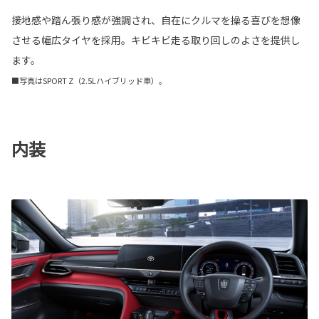
接地感や踏ん張り感が強調され、自在にクルマを操る喜びを想像
させる幅広タイヤを採用。キビキビ走る取り回しのよさを提供し
ます。
■写真はSPORT Z（2.5Lハイブリッド車）。
内装