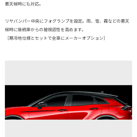
悪天候時にも対応。
リヤバンパー中央にフォグランプを設定。雨、雪、霧などの悪天
候時に後続車からの被視認性を高めます。
［寒冷地仕様とセットで全車にメーカーオプション］