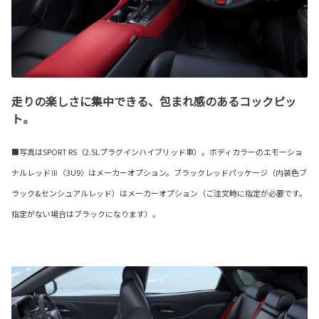
走りの楽しさに集中できる、包まれ感のあるコックピッ
ト。
■写真はSPORT RS（2.5Lプラグインハイブリッド車）。ボディカラーのエモーショ
ナルレッドⅢ〈3U9〉はメーカーオプション。ブラックレッドパッケージ（内装色ブ
ラック&センシュアルレッド）はメーカーオプション（ご注文時に指定が必要です。
指定がない場合はブラックになります）。