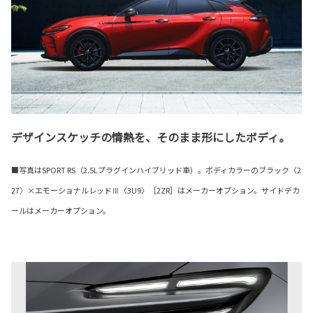
デザインスケッチの情熱を、そのまま形にしたボディ。
■写真はSPORT RS（2.5Lプラグインハイブリッド車）。ボディカラーのブラック〈2
27〉×エモーショナルレッドⅢ〈3U9〉［2ZR］はメーカーオプション。サイドデカ
ールはメーカーオプション。