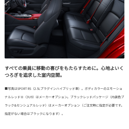
すべての乗員に移動の喜びをもたらすために。心地よいく
つろぎを追求した室内空間。
■写真はSPORT RS（2.5Lプラグインハイブリッド車）。ボディカラーのエモーショ
ナルレッドⅢ〈3U9〉はメーカーオプション。ブラックレッドパッケージ（内装色ブ
ラック&センシュアルレッド）はメーカーオプション（ご注文時に指定が必要です。
指定がない場合はブラックになります）。