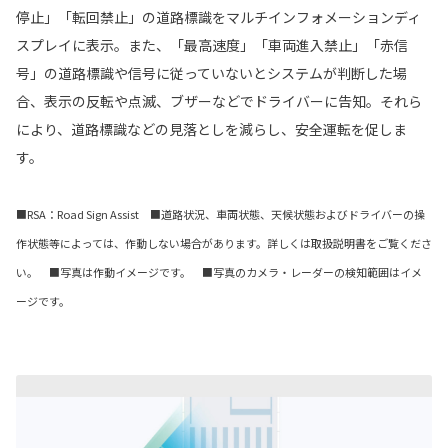
停止」「転回禁止」の道路標識をマルチインフォメーションディ
スプレイに表示。また、「最高速度」「車両進入禁止」「赤信
号」の道路標識や信号に従っていないとシステムが判断した場
合、表示の反転や点滅、ブザーなどでドライバーに告知。それら
により、道路標識などの見落としを減らし、安全運転を促しま
す。
■RSA：Road Sign Assist ■道路状況、車両状態、天候状態およびドライバーの操
作状態等によっては、作動しない場合があります。詳しくは取扱説明書をご覧くださ
い。 ■写真は作動イメージです。 ■写真のカメラ・レーダーの検知範囲はイメ
ージです。