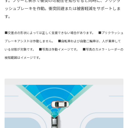
す。ブザーと表示で衝突の可能性を知らせると同時に、プリクラ
ッシュブレーキを作動。衝突回避または被害軽減をサポートしま
す。
■交差点の形状によっては正しく支援できない場合があります。 ■プリクラッシュ
ブレーキアシストは作動しません。 ■自転車および自動二輪車は、人が乗車して
いる状態が対象です。 ■写真は作動イメージです。 ■写真のカメラ・レーダーの
検知範囲はイメージです。