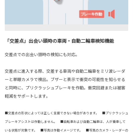
「交差点」出会い頭時の車両・自動二輪車検知機能
交差点での出会い頭時の検知にも対応。
交差点に進入する際、交差する車両や自動二輪車をミリ波レーダ
ーと単眼カメラで検出。ブザーと表示で衝突の可能性を知らせる
と同時に、プリクラッシュブレーキを作動。衝突回避または被害
軽減をサポートします。
■交差点の形状によっては正しく支援できない場合があります。 ■プリクラッシュ
ブレーキアシストは作動しません。 ■自転車および自動二輪車は、人が乗車して
いる状態が対象です。 ■写真は作動イメージです。 ■写真のカメラ・レーダーの