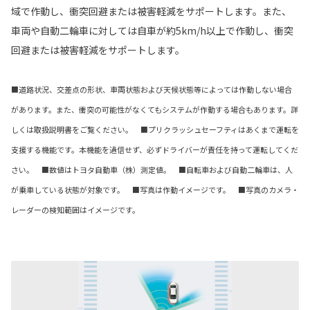
域で作動し、衝突回避または被害軽減をサポートします。また、
車両や自動二輪車に対しては自車が約5km/h以上で作動し、衝突
回避または被害軽減をサポートします。
■道路状況、交差点の形状、車両状態および天候状態等によっては作動しない場合
があります。また、衝突の可能性がなくてもシステムが作動する場合もあります。詳
しくは取扱説明書をご覧ください。 ■プリクラッシュセーフティはあくまで運転を
支援する機能です。本機能を過信せず、必ずドライバーが責任を持って運転してくだ
さい。 ■数値はトヨタ自動車（株）測定値。 ■自転車および自動二輪車は、人
が乗車している状態が対象です。 ■写真は作動イメージです。 ■写真のカメラ・
レーダーの検知範囲はイメージです。