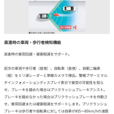
直進時の車両・歩行者検知機能
直進時の衝突回避・被害軽減をサポート。
前方の車両や歩行者（昼夜）、自転車（昼夜）、自動二輪車
（昼）をミリ波レーダーと単眼カメラで検出。警報ブザーとマル
チインフォメーションディスプレイ表示で衝突の可能性を知ら
せ、ブレーキを踏めた場合はプリクラッシュブレーキアシスト。
ブレーキを踏めなかった場合はプリクラッシュブレーキを作動さ
せ、衝突回避または被害軽減をサポートします。プリクラッシュ
ブレーキは歩行者や自転車に対しては自車が約5〜80km/hの速度