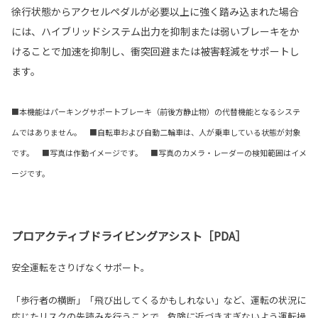
徐行状態からアクセルペダルが必要以上に強く踏み込まれた場合
には、ハイブリッドシステム出力を抑制または弱いブレーキをか
けることで加速を抑制し、衝突回避または被害軽減をサポートし
ます。
■本機能はパーキングサポートブレーキ（前後方静止物）の代替機能となるシステ
ムではありません。 ■自転車および自動二輪車は、人が乗車している状態が対象
です。 ■写真は作動イメージです。 ■写真のカメラ・レーダーの検知範囲はイメ
ージです。
プロアクティブドライビングアシスト［PDA］
安全運転をさりげなくサポート。
「歩行者の横断」「飛び出してくるかもしれない」など、運転の状況に
応じたリスクの先読みを行うことで、危険に近づきすぎないよう運転操