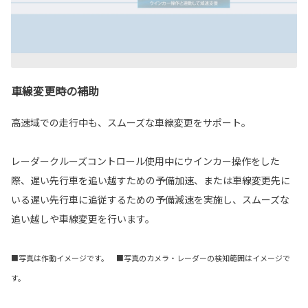
車線変更時の補助
高速域での走行中も、スムーズな車線変更をサポート。
レーダークルーズコントロール使用中にウインカー操作をした
際、遅い先行車を追い越すための予備加速、または車線変更先に
いる遅い先行車に追従するための予備減速を実施し、スムーズな
追い越しや車線変更を行います。
■写真は作動イメージです。 ■写真のカメラ・レーダーの検知範囲はイメージで
す。