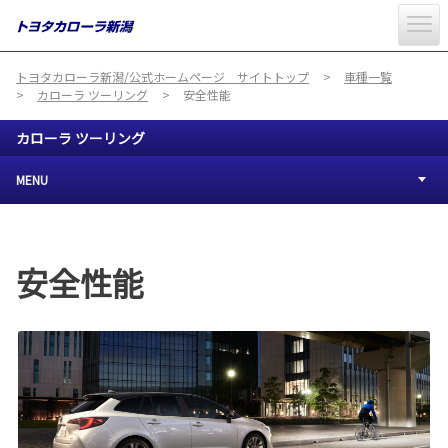
トヨタカローラ新潟/公式ホームページ サイトトップ
車種一覧
カローラ ツーリング
安全性能
カローラ ツーリング
MENU
安全性能