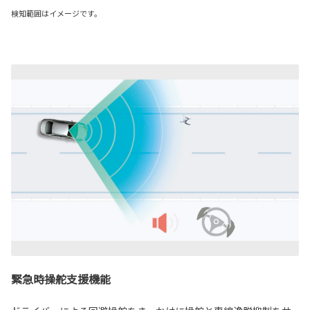
検知範囲はイメージです。
緊急時操舵支援機能