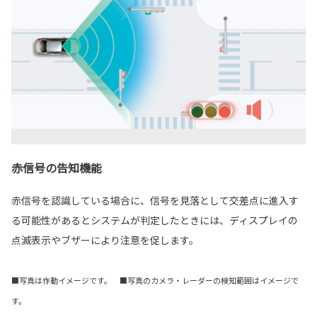
赤信号の告知機能
赤信号を認識している場合に、信号を見落として交差点に進入す
る可能性があるとシステムが判定したときには、ディスプレイの
点滅表示やブザーにより注意を促します。
■写真は作動イメージです。 ■写真のカメラ・レーダーの検知範囲はイメージで
す。