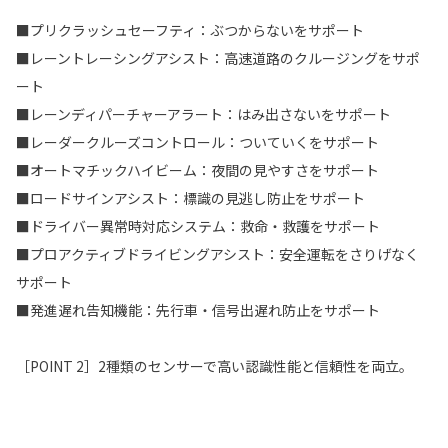
■プリクラッシュセーフティ：ぶつからないをサポート
■レーントレーシングアシスト：高速道路のクルージングをサポ
ート
■レーンディパーチャーアラート：はみ出さないをサポート
■レーダークルーズコントロール：ついていくをサポート
■オートマチックハイビーム：夜間の見やすさをサポート
■ロードサインアシスト：標識の見逃し防止をサポート
■ドライバー異常時対応システム：救命・救護をサポート
■プロアクティブドライビングアシスト：安全運転をさりげなく
サポート
■発進遅れ告知機能：先行車・信号出遅れ防止をサポート
［POINT 2］2種類のセンサーで高い認識性能と信頼性を両立。