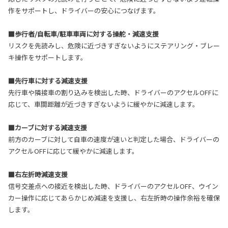
作をサポートし、ドライバーの安心につなげます。
■歩行者/自転車/駐車車両に対する操舵・減速支援
リスクを先読みし、危険に近づきすぎないようにステアリング・ブレー
キ操作をサポートします。
■先行車に対する減速支援
先行車や隣接車の割り込みを検出した時、ドライバーのアクセルOFFに
応じて、車間距離が近づきすぎないように緩やかに減速します。
■カーブに対する減速支援
前方のカーブに対して自車の速度が速いと判定した場合、ドライバーの
アクセルOFFに応じて緩やかに減速します。
■右左折時減速支援
信号交差点への接近を検出した時、ドライバーのアクセルOFF、ウイン
カー操作に応じてあらかじめ減速を支援し、右左折時の操作余裕を確保
します。