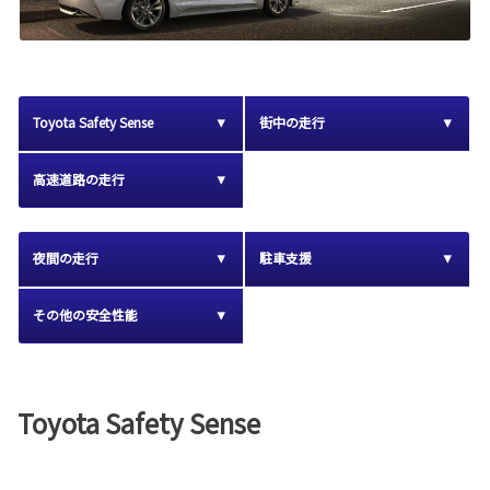
Toyota Safety Sense
街中の走行
高速道路の走行
夜間の走行
駐車支援
その他の安全性能
Toyota Safety Sense