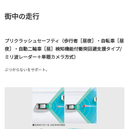
街中の走行
プリクラッシュセーフティ（歩行者［昼夜］・自転車［昼
夜］・自動二輪車［昼］検知機能付衝突回避支援タイプ/
ミリ波レーダー＋単眼カメラ方式）
ぶつからないをサポート。