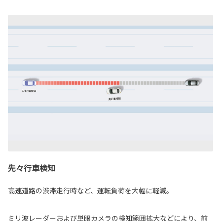
先々行車検知
高速道路の渋滞走行時など、運転負荷を大幅に軽減。
ミリ波レーダーおよび単眼カメラの検知範囲拡大などにより、前