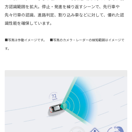
方認識範囲を拡大。停止・発進を繰り返すシーンで、先行車や
先々行車の認識、進路判定、割り込み車などに対して、優れた認
識性能を確保しています。
■写真は作動イメージです。 ■写真のカメラ・レーダーの検知範囲はイメージで
す。