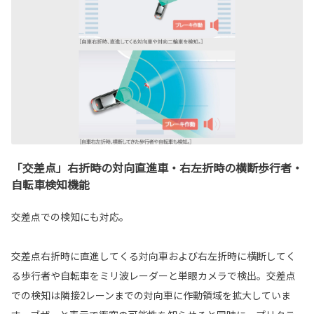
「交差点」右折時の対向直進車・右左折時の横断歩行者・
自転車検知機能
交差点での検知にも対応。
交差点右折時に直進してくる対向車および右左折時に横断してく
る歩行者や自転車をミリ波レーダーと単眼カメラで検出。交差点
での検知は隣接2レーンまでの対向車に作動領域を拡大していま