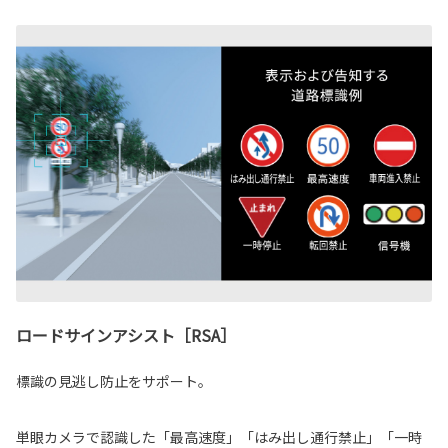
ロードサインアシスト［RSA］
標識の見逃し防止をサポート。
単眼カメラで認識した「最高速度」「はみ出し通行禁止」「一時