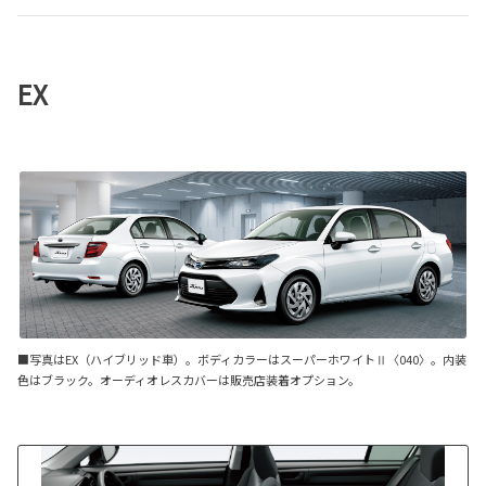
EX
■写真はEX（ハイブリッド車）。ボディカラーはスーパーホワイトⅡ〈040〉。内装
色はブラック。オーディオレスカバーは販売店装着オプション。