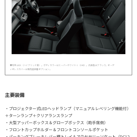
■写真はEX（ハイブリッド車）。ボディカラーはスーパーホワイトⅡ〈040〉。内装色はブラック。オーデ
ィオレスカバーは販売店装着オプション。
主要装備
・プロジェクター式LEDヘッドランプ（マニュアルレベリング機能付）
＋ターンランプ＋クリアランスランプ
・大型アッパーボックス＆グローブボックス（助手席側）
・フロントカップホルダー＆フロントコンソールポケット
・パーキングブレーキレバー横トレイ＆アクセサリーソケット（DC12