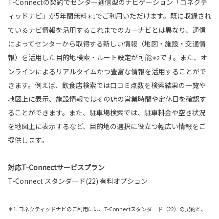
T-Connectの契約でセンター通信型のナビゲーション「コネクテ
ィッドナビ」が5年間無料
でご利用いただけます。既に収録され
＊1
ているナビ情報を活用するこれまでのカーナビとは異なり、通信
によってセンターから取得する新しい情報（地図・施設・交通情
報）を活用した目的地検索・ルート設定が可能
です。また、オ
＊2
ンラインによるリアルタイムかつ豊富な情報を活用することがで
きます。例えば、飲食店検索では口コミ点数を検索結果の一覧や
地図上に表示、施設情報ではその店の営業時間や定休日を確認す
ることができます。また、駐車場検索では、駐車料金や空き状況
を地図上に表示するなど、目的地の選択に役立つ幅広い情報をご
提供します。
対応T-Connectサービスプラン
T-Connect スタンダード(22) 有料オプション
＊1. コネクティッドナビのご利用には、T-Connectスタンダード（22）の契約と、