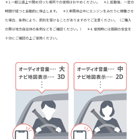
＊1.一般公道上や閉め切った場所での使用はおやめください。 ＊2. 起動後、一定の
時間が経つと自動的に停止します。 ＊3.車両停止中にエンジンをみだりに稼働させ
た場合、条例により、罰則を受けることがありますのでご注意ください。（ご購入
の際は地方自治体の条例などをご確認ください。） ＊4. 使用時には周囲の安全を
十分にご確認の上ご使用ください。