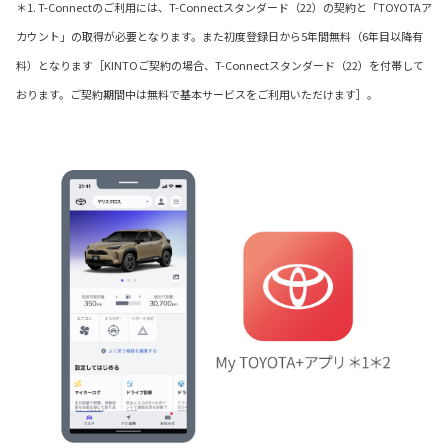
＊1. T-Connectのご利用には、T-Connectスタンダード（22）の契約と「TOYOTAア
カウント」の取得が必要となります。また初度登録日から5年間無料（6年目以降有
料）となります［KINTOご契約の場合、T-Connectスタンダード（22）を付帯して
おります。ご契約期間中は無料で基本サービスをご利用いただけます］。