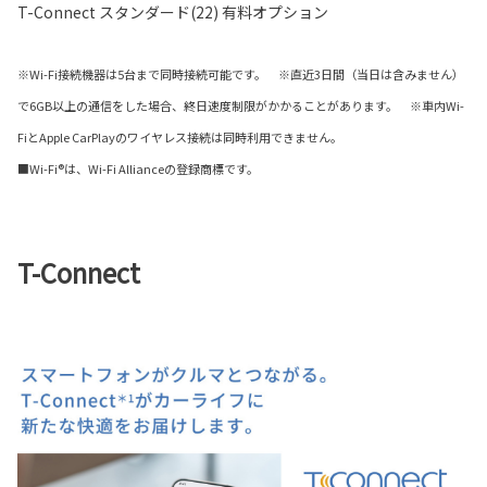
T-Connect スタンダード(22) 有料オプション
※Wi-Fi接続機器は5台まで同時接続可能です。 ※直近3日間（当日は含みません）
で6GB以上の通信をした場合、終日速度制限がかかることがあります。 ※車内Wi-
FiとApple CarPlayのワイヤレス接続は同時利用できません。
■Wi-Fi®は、Wi-Fi Allianceの登録商標です。
T-Connect