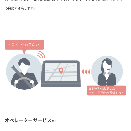
み自動で認識します。
オペレーターサービス
＊1