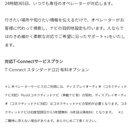
24時間365日、いつでも専任のオペレーターが対応します。
行きたい場所や知りたい情報を伝えるだけで、オペレーターがお
客様に代わって検索し、ナビの目的地設定も行います。人ならで
はのきめ細かく柔軟な対応でご希望に沿ったサポート
をいたし
＊2
ます。
対応T-Connectサービスプラン
T-Connect スタンダード(22) 有料オプション
＊1. オペレーターサービスのご利用には、ディスプレイオーディオ（コネクティッド
ナビ対応）Plusはコネクティッドナビ（車載ナビ有）の契約、ディスプレイオーディ
オ（コネクティッドナビ対応）はコネクティッドナビの契約が必要となります。コネ
クティッドナビは初度登録日から5年間無料（6年目以降有料）となります。 ＊2.
ご期待に添えない場合があります。あらかじめご了承ください。