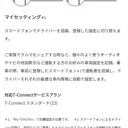
マイセッティング
＊1
スマートフォンでドライバーを認識、登録した設定に切り替えま
す。
ご家族でクルマをシェアする時など、個々のよく使うオーディオ
やナビの地図表示など運転する方のお好みの車両設定を記録。乗
車の際、事前に登録したスマートフォン
で運転者を認識し、ド
＊2
ライバーそれぞれの最適な車内環境に自動で設定します。
対応T-Connectサービスプラン
T-Connect スタンダード(22)
＊1. 「My TOYOTA+」で初期設定が必要です。 ＊2. スマートフォンによるドライ
バー認識は、前回クルマに乗車したドライバーのスマートフォンが接続された時の