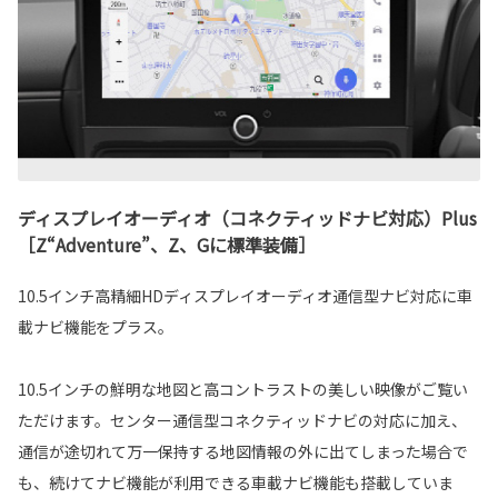
ディスプレイオーディオ（コネクティッドナビ対応）Plus
［Z“Adventure”、Z、Gに標準装備］
10.5インチ高精細HDディスプレイオーディオ通信型ナビ対応に車
載ナビ機能をプラス。
10.5インチの鮮明な地図と高コントラストの美しい映像がご覧い
ただけます。センター通信型コネクティッドナビの対応に加え、
通信が途切れて万一保持する地図情報の外に出てしまった場合で
も、続けてナビ機能が利用できる車載ナビ機能も搭載していま