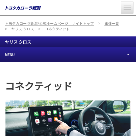
トヨタカローラ新潟/公式ホームページ サイトトップ
車種一覧
ヤリス クロス
コネクティッド
ヤリス クロス
MENU
コネクティッド