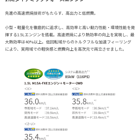
先進の高速燃焼技術がもたらす、高出力と低燃費。
小型・軽量化を徹底的に追求し、高効率と高い動力性能・環境性能を発
揮する1.5Lエンジンを搭載。高速燃焼により熱効率の向上を実現し、最
大熱効率は40%以上。低回転域からのトルクフルな加速フィーリング
により、実用域での軽快感と燃費向上を高次元で両立させました。