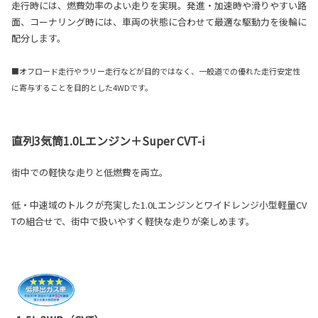
走行時には、燃費効率のよい走りを実現。発進・加速時や滑りやすい路
面、コーナリング時には、車両の状態に合わせて最適な駆動力を後輪に
配分します。
■オフロード走行やラリー走行などが目的ではなく、一般道での優れた走行安定性
に寄与することを目的とした4WDです。
直列3気筒1.0Lエンジン＋Super CVT-i
街中での軽快な走りと低燃費を両立。
低・中速域のトルクが充実した1.0Lエンジンとワイドレンジ小型軽量CV
Tの組合せで、街中で扱いやすく軽快な走りが楽しめます。