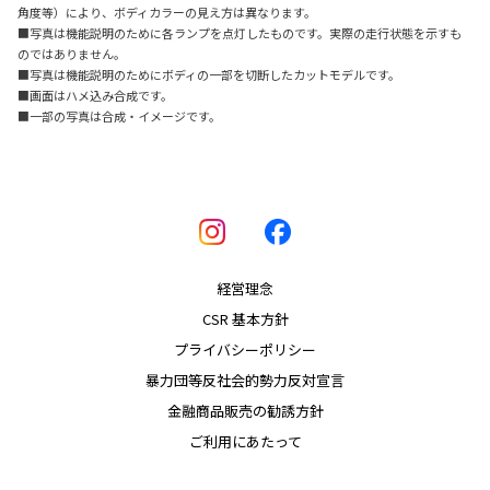
角度等）により、ボディカラーの見え方は異なります。
■写真は機能説明のために各ランプを点灯したものです。実際の走行状態を示すも
のではありません。
■写真は機能説明のためにボディの一部を切断したカットモデルです。
■画面はハメ込み合成です。
■一部の写真は合成・イメージです。
経営理念
CSR 基本方針
プライバシーポリシー
暴力団等反社会的勢力反対宣言
金融商品販売の勧誘方針
ご利用にあたって