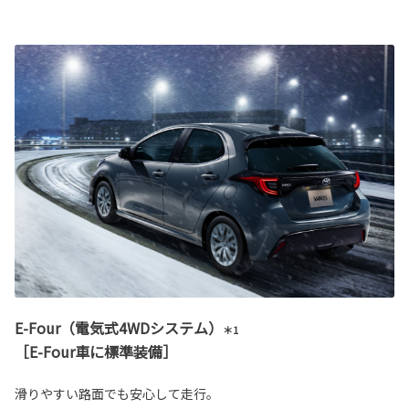
E-Four（電気式4WDシステム）
＊1
［E-Four車に標準装備］
滑りやすい路面でも安心して走行。