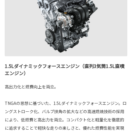
1.5Lダイナミックフォースエンジン（直列3気筒1.5L直噴
エンジン）
高出力化と燃費向上を両立。
TNGAの思想に基づいた、1.5Lダイナミックフォースエンジン。ロ
ングストローク化、バルブ挟角の拡大などの高速燃焼技術の採用
により、低燃費と高出力を両立。コンパクト化と軽量化を徹底的
に追求することで軽快な走りの楽しさと、優れた燃費性能を実現