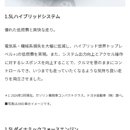
1.5Lハイブリッドシステム
優れた低燃費と爽快な走り。
電気系・機械系損失を大幅に低減し、ハイブリッド世界トップレ
ベル
の低燃費を実現。また、システム出力向上とアクセル操作
＊1
に対するレスポンスを向上することで、クルマを意のままにコン
トロールでき、いつまでも走っていたくなるような気持ち良い走
りを両立させました。
＊1. 2026年2月現在。ガソリン乗用車コンパクトクラス。トヨタ自動車（株）調べ。
■写真は2WD車のイメージです。
1.5Lダイナミックフォースエンジン