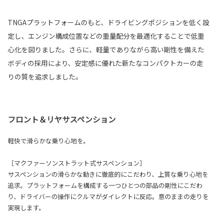
TNGAプラットフォームのもと、ドライビングポジションを低く設
定し、エンジン構成位置などの重量配分を最適化することで低重
心化を図りました。さらに、軽量でありながら高い剛性を備えた
ボディの採用により、安定感に優れた新たなコンパクトカーの走
りの質を追求しました。
フロント＆リヤサスペンション
軽快で滑らかな乗り心地を。
［マクファーソンストラット式サスペンション］
サスペンションの滑らかな動きに徹底的にこだわり、上質な乗り心地を
追求。プラットフォームを構成する一つひとつの部品の剛性にこだわ
り、ドライバーの操作にクルマがダイレクトに反応。意のままの走りを
実現します。