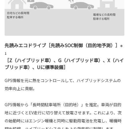
先読みエコドライブ［先読みSOC制御（目的地予測）］
＊
1
［Z（ハイブリッド車）、G（ハイブリッド車）、X（ハイ
ブリッド車）、Uに標準装備］
GPS情報を元に熱をコントロールして、ハイブリッドシステムの
効率向上に貢献。
GPS情報から「長時間駐車場所（目的地）」を推定。車両が目的
地に近づくとEV走行に切り替えて放電させます。これにより、次
の始動時にはエンジン暖機と同時に駆動用電池を充電し、暖機時
間を短縮。ハイブリッドシステムをより効率的に制御します。