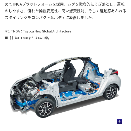
めてTNGAプラットフォームを採用。ムダを徹底的にそぎ落とし、運転
のしやすさ、優れた操縦安定性、高い燃費性能、そして躍動感あふれる
スタイリングをコンパクトなボディに凝縮しました。
＊1. TNGA：Toyota New Global Architecture
■［ ］はE-Fourまたは4WD車。
+