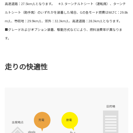
高速道路：27.5km/Lとなります。 ＊3. ターンチルトシート（運転席）、ターンチ
ルトシート（助手席）のいずれかを装着した場合、Gの各モード燃費はWLTC：29.8k
m/L、市街地：29.9km/L、郊外：32.3km/L、高速道路：28.3km/Lとなります。
■グレードおよびオプション装着、駆動方式などにより、燃料消費率が異なりま
す。
走りの快適性