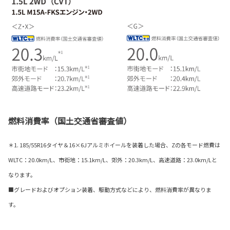
燃料消費率（国土交通省審査値）
＊1. 185/55R16タイヤ＆16×6Jアルミホイールを装着した場合、Zの各モード燃費は
WLTC：20.0km/L、市街地：15.1km/L、郊外：20.3km/L、高速道路：23.0km/Lと
なります。
■グレードおよびオプション装着、駆動方式などにより、燃料消費率が異なりま
す。