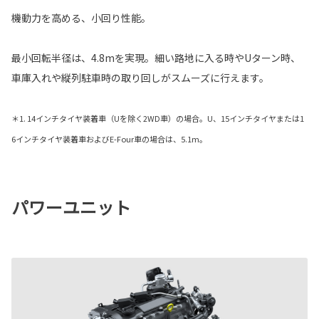
機動力を高める、小回り性能。
最小回転半径は、4.8mを実現。細い路地に入る時やUターン時、
車庫入れや縦列駐車時の取り回しがスムーズに行えます。
＊1. 14インチタイヤ装着車（Uを除く2WD車）の場合。U、15インチタイヤまたは1
6インチタイヤ装着車およびE-Four車の場合は、5.1m。
パワーユニット