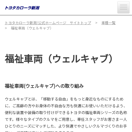
トヨタカローラ新潟/公式ホームページ サイトトップ
車種一覧
福祉車両（ウェルキャブ）
福祉車両（ウェルキャブ）
福祉車両(ウェルキャブ)への取り組み
ウェルキャブとは、「移動する自由」をもっと身近なものにするため
に、ご高齢の方やお身体の不自由な方も快適にお使いいただけるよう、
便利な装置や装備の取り付けができるトヨタの福祉車両シリーズの名称
です。様々なタイプのクルマをご用意し、専任スタッフがお客さま一人
ひとりのニーズにマッチした、より快適でやさしいクルマづくりのお手