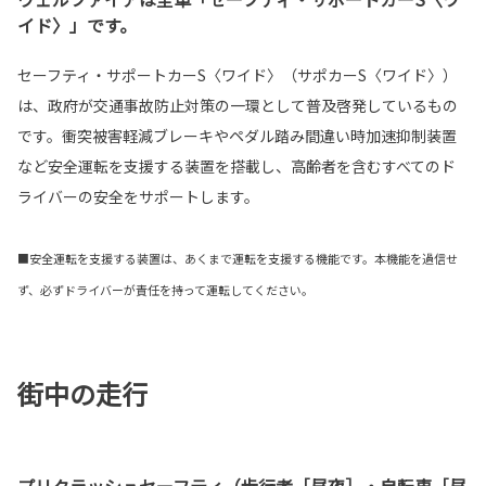
イド〉」です。
セーフティ・サポートカーS〈ワイド〉（サポカーS〈ワイド〉）
は、政府が交通事故防止対策の一環として普及啓発しているもの
です。衝突被害軽減ブレーキやペダル踏み間違い時加速抑制装置
など安全運転を支援する装置を搭載し、高齢者を含むすべてのド
ライバーの安全をサポートします。
■安全運転を支援する装置は、あくまで運転を支援する機能です。本機能を過信せ
ず、必ずドライバーが責任を持って運転してください。
街中の走行