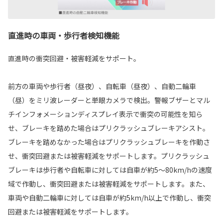
直進時の車両・歩行者検知機能
直進時の衝突回避・被害軽減をサポート。
前方の車両や歩行者（昼夜）、自転車（昼夜）、自動二輪車
（昼）をミリ波レーダーと単眼カメラで検出。警報ブザーとマル
チインフォメーションディスプレイ表示で衝突の可能性を知ら
せ、ブレーキを踏めた場合はプリクラッシュブレーキアシスト。
ブレーキを踏めなかった場合はプリクラッシュブレーキを作動さ
せ、衝突回避または被害軽減をサポートします。プリクラッシュ
ブレーキは歩行者や自転車に対しては自車が約5〜80km/hの速度
域で作動し、衝突回避または被害軽減をサポートします。また、
車両や自動二輪車に対しては自車が約5km/h以上で作動し、衝突
回避または被害軽減をサポートします。