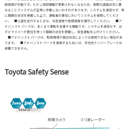
続使用が可能です。ただし地図情報が更新されなくなるため、実際の道路状況と異
なることでシステムが正常に作動しないおそれがあります。システムを過信せず、常
に周囲の状況を把握した上で、運転者の責任においてシステムを使用してくださ
い。 ■公道を走行するときは、法定速度や制限速度を遵守してください。 ■ア
ドバンスト パークは、あくまで運転を支援する機能です。システムを過信せず、必
ずドライバーが責任を持って周囲の状況を把握し、安全運転を心がけてください。
■アドバンスト パークは、駐車環境や周辺状況によっては使用できない場合があ
ります。 ■アドバンスト パークを使用するためには、字光式ナンバープレートは
装着できません。
Toyota Safety Sense