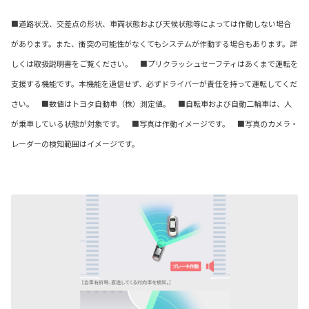
■道路状況、交差点の形状、車両状態および天候状態等によっては作動しない場合
があります。また、衝突の可能性がなくてもシステムが作動する場合もあります。詳
しくは取扱説明書をご覧ください。 ■プリクラッシュセーフティはあくまで運転を
支援する機能です。本機能を過信せず、必ずドライバーが責任を持って運転してくだ
さい。 ■数値はトヨタ自動車（株）測定値。 ■自転車および自動二輪車は、人
が乗車している状態が対象です。 ■写真は作動イメージです。 ■写真のカメラ・
レーダーの検知範囲はイメージです。