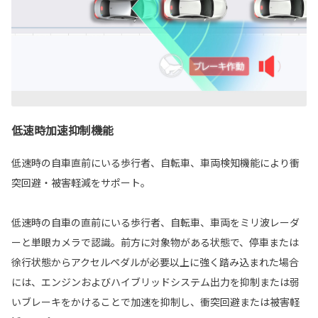
低速時加速抑制機能
低速時の自車直前にいる歩行者、自転車、車両検知機能により衝
突回避・被害軽減をサポート。
低速時の自車の直前にいる歩行者、自転車、車両をミリ波レーダ
ーと単眼カメラで認識。前方に対象物がある状態で、停車または
徐行状態からアクセルペダルが必要以上に強く踏み込まれた場合
には、エンジンおよびハイブリッドシステム出力を抑制または弱
いブレーキをかけることで加速を抑制し、衝突回避または被害軽