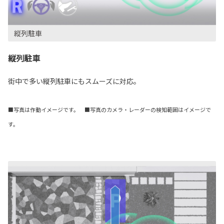
縦列駐車
街中で多い縦列駐車にもスムーズに対応。
■写真は作動イメージです。 ■写真のカメラ・レーダーの検知範囲はイメージで
す。