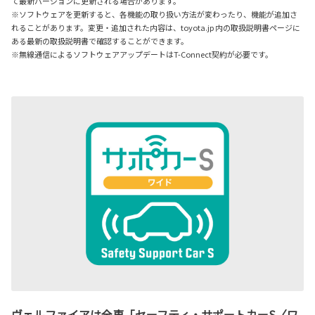
て最新バージョンに更新される場合があります。
※ソフトウェアを更新すると、各機能の取り扱い方法が変わったり、機能が追加さ
れることがあります。変更・追加された内容は、toyota.jp 内の取扱説明書ページに
ある最新の取扱説明書で確認することができます。
※無線通信によるソフトウェアアップデートはT-Connect契約が必要です。
ヴェルファイアは全車「セーフティ・サポートカーS〈ワ