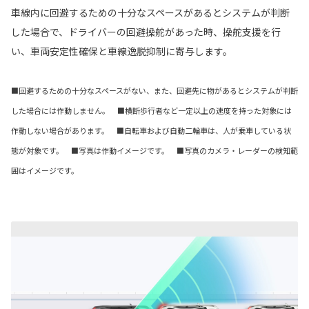
車線内に回避するための十分なスペースがあるとシステムが判断
した場合で、ドライバーの回避操舵があった時、操舵支援を行
い、車両安定性確保と車線逸脱抑制に寄与します。
■回避するための十分なスペースがない、また、回避先に物があるとシステムが判断
した場合には作動しません。 ■横断歩行者など一定以上の速度を持った対象には
作動しない場合があります。 ■自転車および自動二輪車は、人が乗車している状
態が対象です。 ■写真は作動イメージです。 ■写真のカメラ・レーダーの検知範
囲はイメージです。