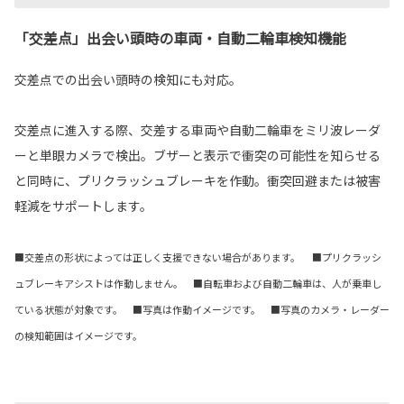
「交差点」出会い頭時の車両・自動二輪車検知機能
交差点での出会い頭時の検知にも対応。
交差点に進入する際、交差する車両や自動二輪車をミリ波レーダ
ーと単眼カメラで検出。ブザーと表示で衝突の可能性を知らせる
と同時に、プリクラッシュブレーキを作動。衝突回避または被害
軽減をサポートします。
■交差点の形状によっては正しく支援できない場合があります。 ■プリクラッシ
ュブレーキアシストは作動しません。 ■自転車および自動二輪車は、人が乗車し
ている状態が対象です。 ■写真は作動イメージです。 ■写真のカメラ・レーダー
の検知範囲はイメージです。