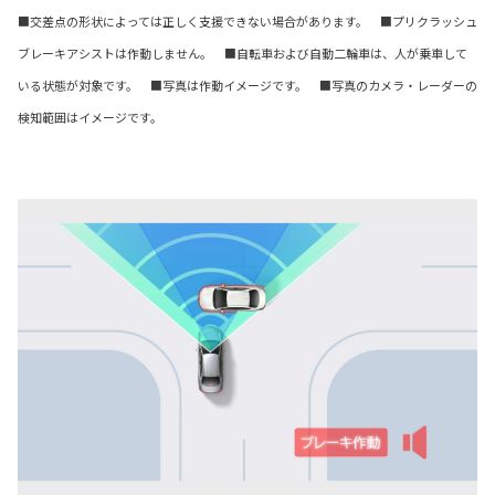
■交差点の形状によっては正しく支援できない場合があります。 ■プリクラッシュ
ブレーキアシストは作動しません。 ■自転車および自動二輪車は、人が乗車して
いる状態が対象です。 ■写真は作動イメージです。 ■写真のカメラ・レーダーの
検知範囲はイメージです。