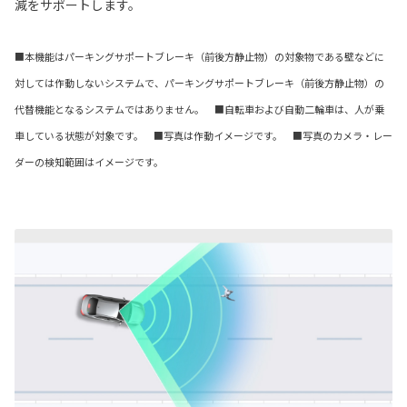
減をサポートします。
■本機能はパーキングサポートブレーキ（前後方静止物）の対象物である壁などに
対しては作動しないシステムで、パーキングサポートブレーキ（前後方静止物）の
代替機能となるシステムではありません。 ■自転車および自動二輪車は、人が乗
車している状態が対象です。 ■写真は作動イメージです。 ■写真のカメラ・レー
ダーの検知範囲はイメージです。