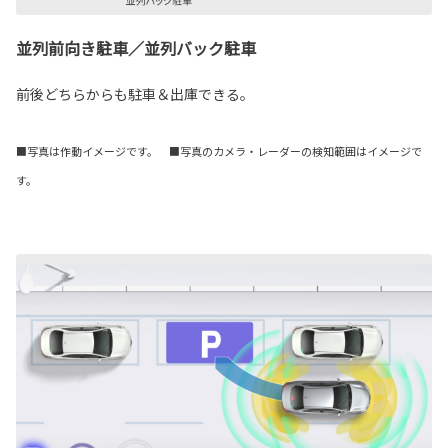
並列前向き駐車／並列バック駐車
前後どちらからも駐車＆出庫できる。
■写真は作動イメージです。 ■写真のカメラ・レーダーの検知範囲はイメージで
す。