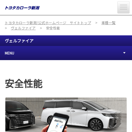
トヨタカローラ新潟/公式ホームページ サイトトップ
車種一覧
ヴェルファイア
安全性能
ヴェルファイア
MENU
安全性能