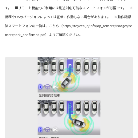
す。
■リモート機能のご利用には別途対応可能なスマートフォンが必要です。 ※
機種やOSのバージョンによっては正常に作動しない場合があります。 ※動作確認
済スマートフォンの一覧は、こちら（https://toyota.jp/info/ap_remote/images/re
motepark_confirmed.pdf）よりご確認ください。