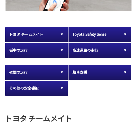
トヨタ チームメイト
Toyota Safety Sense
街中の走行
高速道路の走行
夜間の走行
駐車支援
その他の安全機能
トヨタ チームメイト