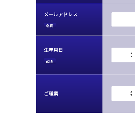
メールアドレス
必須
生年月日
必須
ご職業