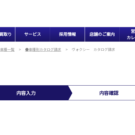
営
買取り
サービス
採用情報
店舗のご案内
カレ
車種一覧
●車種別カタログ請求
ヴォクシー カタログ請求
内容入力
内容確認