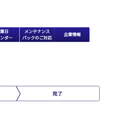
業日
メンテナンス
企業情報
ンダー
パックのご対応
完了