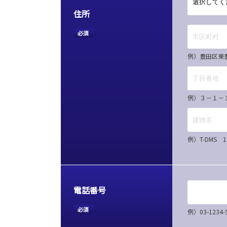
住所
必須
例）豊田区東
例）３－１－
例）T-DMS 
電話番号
必須
例）03-12