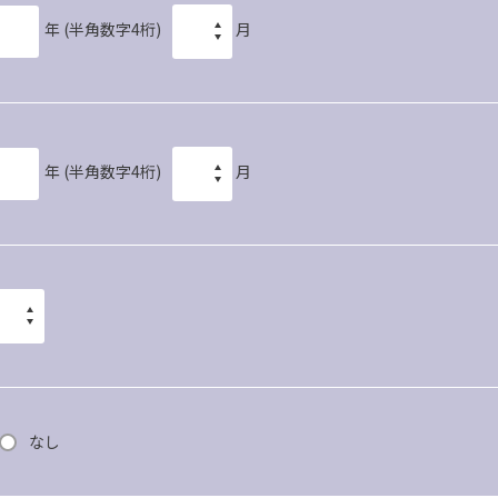
年
(半角数字4桁)
月
年
(半角数字4桁)
月
なし