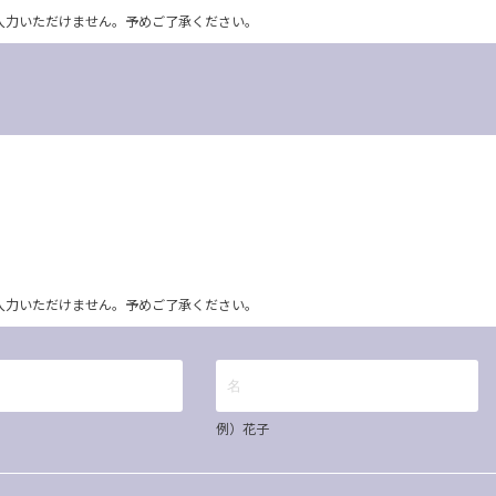
ム上入力いただけません。予めご了承ください。
ム上入力いただけません。予めご了承ください。
例）花子