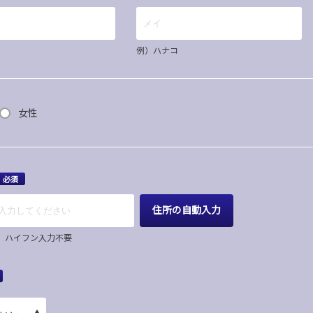
例）ハナコ
女性
必須
住所の自動入力
67 ハイフン入力不要