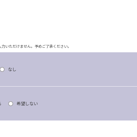
ム上入力いただけません。予めご了承ください。
なし
る
希望しない