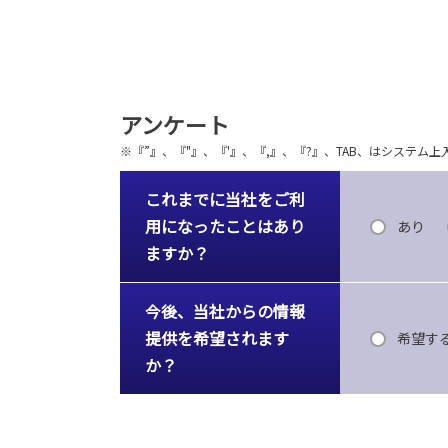
アンケート
※『”』、『"』、『'』、『,』、『?』、TAB、はシステ
これまでに当社をご利
用になったことはあり
あり
ますか？
今後、当社からの情報
提供を希望されます
希望す
か？