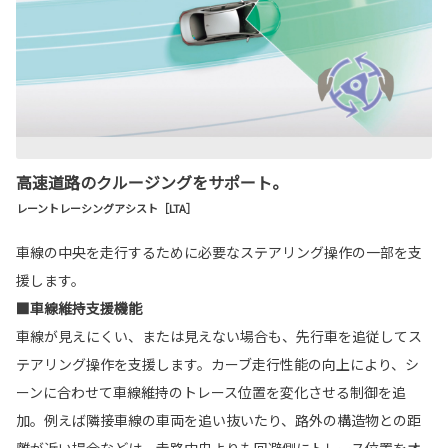
高速道路のクルージングをサポート。
レーントレーシングアシスト［LTA］
車線の中央を走行するために必要なステアリング操作の一部を支
援します。
■車線維持支援機能
車線が見えにくい、または見えない場合も、先行車を追従してス
テアリング操作を支援します。カーブ走行性能の向上により、シ
ーンに合わせて車線維持のトレース位置を変化させる制御を追
加。例えば隣接車線の車両を追い抜いたり、路外の構造物との距
離が近い場合などは、走路中央よりも回避側にトレース位置をオ