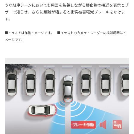
うな駐車シーンにおいても周囲を監視しながら静止物の接近を表示とブ
ザーで知らせ、さらに距離が縮まると衝突被害軽減ブレーキをかけま
す。
■イラストは作動イメージです。 ■イラストのカメラ・レーダーの検知範囲はイ
メージです。