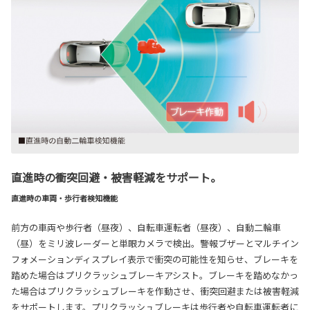
直進時の衝突回避・被害軽減をサポート。
直進時の車両・歩行者検知機能
前方の車両や歩行者（昼夜）、自転車運転者（昼夜）、自動二輪車
（昼）をミリ波レーダーと単眼カメラで検出。警報ブザーとマルチイン
フォメーションディスプレイ表示で衝突の可能性を知らせ、ブレーキを
踏めた場合はプリクラッシュブレーキアシスト。ブレーキを踏めなかっ
た場合はプリクラッシュブレーキを作動させ、衝突回避または被害軽減
をサポートします。プリクラッシュブレーキは歩行者や自転車運転者に