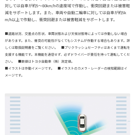
対しては自車が約5〜80km/hの速度域で作動し、衝突回避または被害軽
減をサポートします。また、車両や自動二輪車に対しては自車が約5k
m/h以上で作動し、衝突回避または被害軽減をサポートします。
■道路状況、交差点の形状、車両状態および天候状態等によっては作動しない場合
があります。また、衝突の可能性がなくてもシステムが作動する場合もあります。詳
しくは取扱説明書をご覧ください。
■プリクラッシュセーフティはあくまで運転を
支援する機能です。本機能を過信せず、必ずドライバーが責任を持って運転してくだ
さい。 ■数値はトヨタ自動車（株）測定値。
■イラストは作動イメージです。 ■イラストのカメラ・レーダーの検知範囲はイ
メージです。