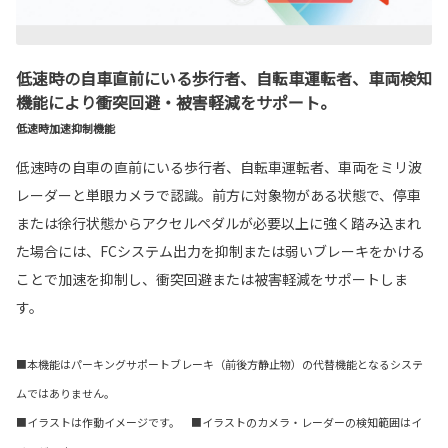
低速時の自車直前にいる歩行者、自転車運転者、車両検知
機能により衝突回避・被害軽減をサポート。
低速時加速抑制機能
低速時の自車の直前にいる歩行者、自転車運転者、車両をミリ波
レーダーと単眼カメラで認識。前方に対象物がある状態で、停車
または徐行状態からアクセルペダルが必要以上に強く踏み込まれ
た場合には、FCシステム出力を抑制または弱いブレーキをかける
ことで加速を抑制し、衝突回避または被害軽減をサポートしま
す。
■本機能はパーキングサポートブレーキ（前後方静止物）の代替機能となるシステ
ムではありません。
■イラストは作動イメージです。 ■イラストのカメラ・レーダーの検知範囲はイ