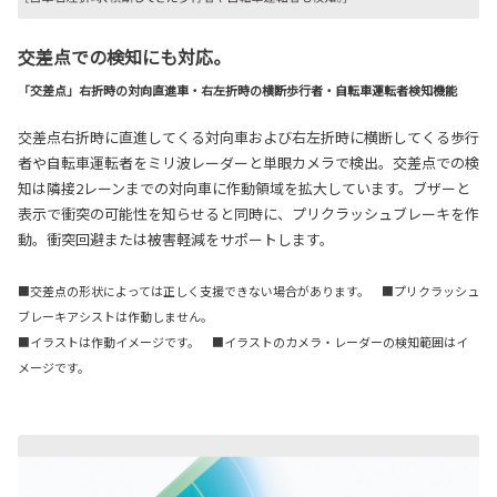
交差点での検知にも対応。
「交差点」右折時の対向直進車・右左折時の横断歩行者・自転車運転者検知機能
交差点右折時に直進してくる対向車および右左折時に横断してくる歩行
者や自転車運転者をミリ波レーダーと単眼カメラで検出。交差点での検
知は隣接2レーンまでの対向車に作動領域を拡大しています。ブザーと
表示で衝突の可能性を知らせると同時に、プリクラッシュブレーキを作
動。衝突回避または被害軽減をサポートします。
■交差点の形状によっては正しく支援できない場合があります。 ■プリクラッシュ
ブレーキアシストは作動しません。
■イラストは作動イメージです。 ■イラストのカメラ・レーダーの検知範囲はイ
メージです。