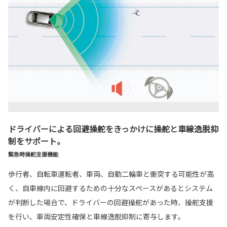
ドライバーによる回避操舵をきっかけに操舵と車線逸脱抑
制をサポート。
緊急時操舵支援機能
歩行者、自転車運転者、車両、自動二輪車と衝突する可能性が高
く、自車線内に回避するための十分なスペースがあるとシステム
が判断した場合で、ドライバーの回避操舵があった時、操舵支援
を行い、車両安定性確保と車線逸脱抑制に寄与します。