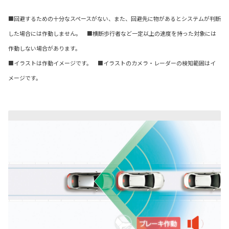
■回避するための十分なスペースがない、また、回避先に物があるとシステムが判断
した場合には作動しません。 ■横断歩行者など一定以上の速度を持った対象には
作動しない場合があります。
■イラストは作動イメージです。 ■イラストのカメラ・レーダーの検知範囲はイ
メージです。