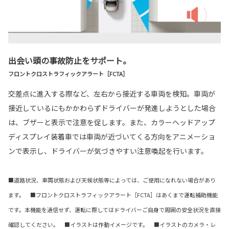
出会い頭の事故防止をサポート。
フロントクロストラフィックアラート［FCTA］
交差点に進入する際など、左右から接近する車両を検知。車両が
接近しているにもかかわらずドライバーが発進しようとした場合
は、ブザーと表示で注意を促します。また、カラーヘッドアップ
ディスプレイ装着車では車両が近づいてくる方向をアニメーショ
ンで表示し、ドライバーが気づきやすい注意喚起を行います。
■道路状況、車両状態および天候状態等によっては、ご使用になれない場合があり
ます。 ■フロントクロストラフィックアラート［FCTA］はあくまで運転補助機能
です。本機能を過信せず、運転に際してはドライバーご自身で周囲の安全状況を直接
確認してください。 ■イラストは作動イメージです。 ■イラストのカメラ・レ