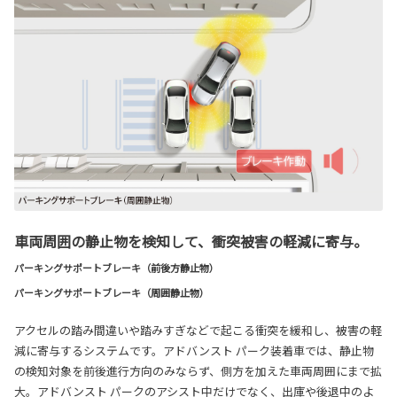
車両周囲の静止物を検知して、衝突被害の軽減に寄与。
パーキングサポートブレーキ（前後方静止物）
パーキングサポートブレーキ（周囲静止物）
アクセルの踏み間違いや踏みすぎなどで起こる衝突を緩和し、被害の軽
減に寄与するシステムです。アドバンスト パーク装着車では、静止物
の検知対象を前後進行方向のみならず、側方を加えた車両周囲にまで拡
大。アドバンスト パークのアシスト中だけでなく、出庫や後退中のよ