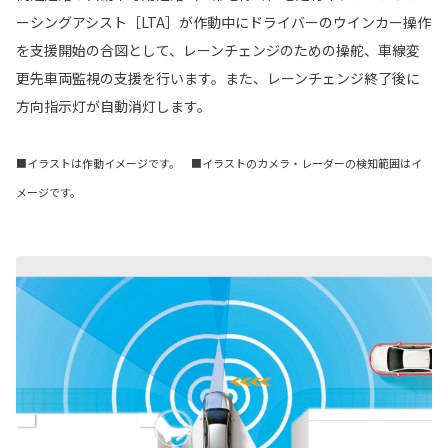
ーシングアシスト［LTA］が作動中にドライバーのウインカー操作
を支援開始の合図として、レーンチェンジのための操舵、車線変
更先車両監視の支援を行います。また、レーンチェンジ終了後に
方向指示灯が自動消灯します。
■イラストは作動イメージです。 ■イラストのカメラ・レーダーの検知範囲はイ
メージです。