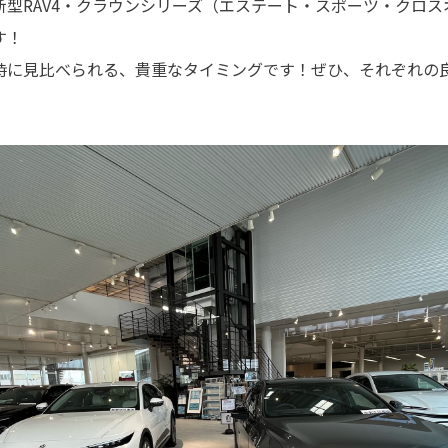
新型RAV4・クラウンシリーズ（エステート・スポーツ・クロ
す！
時に見比べられる、貴重なタイミングです！ぜひ、それぞれの