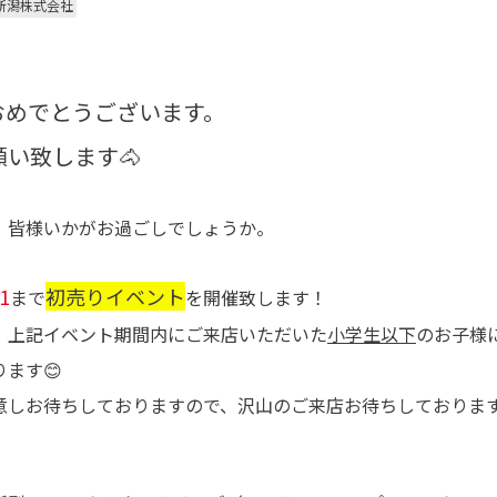
新潟株式会社
おめでとうございます。
い致します🐴
、皆様いかがお過ごしでしょうか。
1
初売りイベント
まで
を開催致します！
、上記イベント期間内にご来店いただいた
小学生以下
のお子様
ます😊
意しお待ちしておりますので、沢山のご来店お待ちしておりま