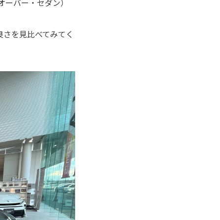
スオーバー・セダン）
良さを見比べてみてく