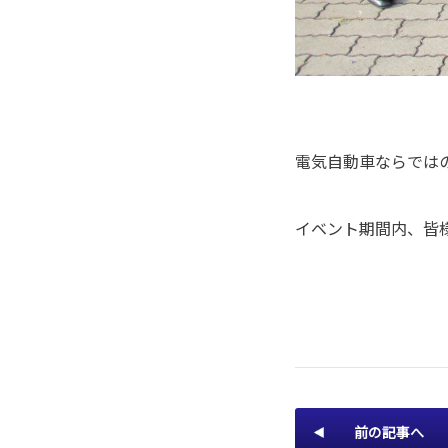
電気自動車ならでは
イベント期間内、皆
前の記事へ