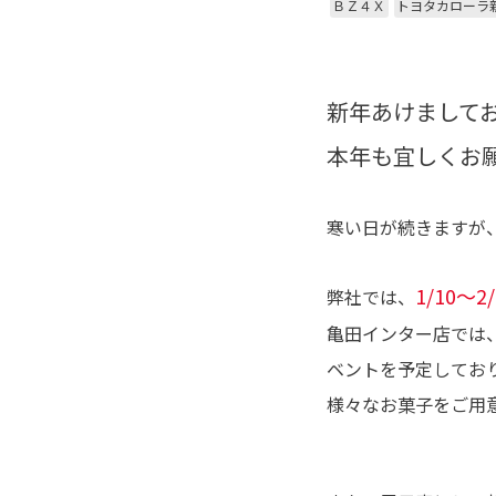
ＢＺ４Ｘ
トヨタカローラ
新年あけまして
本年も宜しくお願
寒い日が続きますが
1/10～2/
弊社では、
亀田インター店では
ベントを予定しており
様々なお菓子をご用