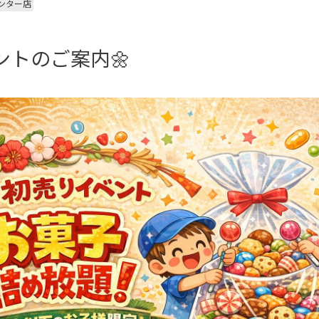
ンター店
ントのご案内🌼