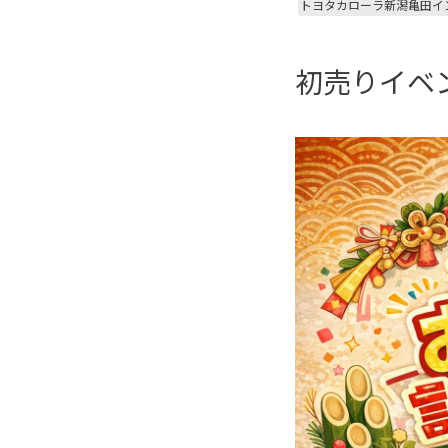
トヨタカローラ新潟亀田イ
初売りイベ