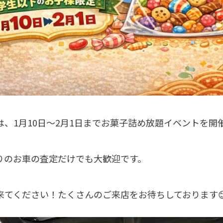
は、1月10日～2月1日までお菓子詰め放題イベントを開
りのお車の査定だけでも大歓迎です。
来てください！たくさんのご来店をお待ちしております