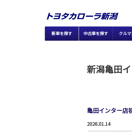
新車を探す
中古車を探す
クルマ
新潟亀田イ
亀田インター店初
2026.01.14