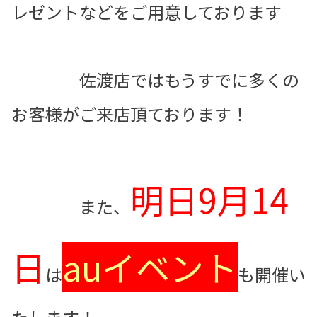
レゼントなどをご用意しております
佐渡店ではもうすでに多くの
お客様がご来店頂ております！
明日9月14
また、
日
auイベント
は
も開催い