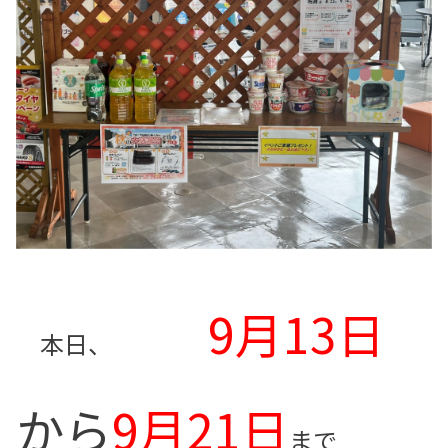
9月13日
本日、
から
9月21日
まで