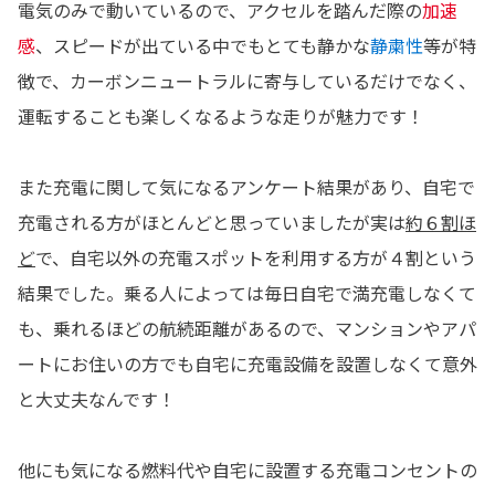
電気のみで動いているので、アクセルを踏んだ際の
加速
感
、スピードが出ている中でもとても静かな
静粛性
等が特
徴で、カーボンニュートラルに寄与しているだけでなく、
運転することも楽しくなるような走りが魅力です！
また充電に関して気になるアンケート結果があり、自宅で
充電される方がほとんどと思っていましたが実は
約６割ほ
ど
で、自宅以外の充電スポットを利用する方が４割という
結果でした。乗る人によっては毎日自宅で満充電しなくて
も、乗れるほどの航続距離があるので、マンションやアパ
ートにお住いの方でも自宅に充電設備を設置しなくて意外
と大丈夫なんです！
他にも気になる燃料代や自宅に設置する充電コンセントの