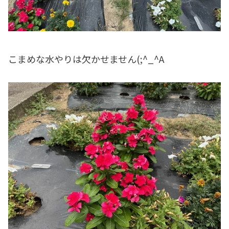
こまめな水やりは欠かせません(;^_^A