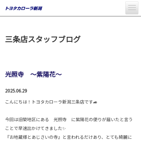
三条店スタッフブログ
光照寺 ～紫陽花～
2025.06.29
こんにちは！トヨタカローラ新潟三条店です🚙
今回は旧榮地区にある 光照寺 に紫陽花の便りが届いたと言う
ことで早速出かけてきました✨
『お地蔵様とあじさいの寺』と言われるだけあり、とても綺麗に