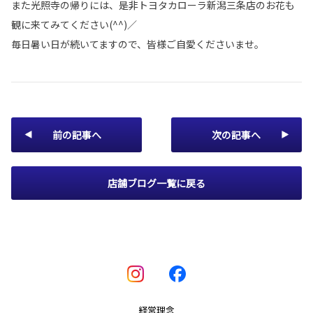
また光照寺の帰りには、是非トヨタカローラ新潟三条店のお花も
観に来てみてください(^^)／
毎日暑い日が続いてますので、皆様ご自愛くださいませ。
前の記事へ
次の記事へ
店舗ブログ一覧に戻る
経営理念