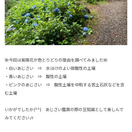
🌺今回は紫陽花が色とりどりの理由を調べてみました🌺
・白いあじさい ⇒ 水はけのよい弱酸性の土壌
・青いあじさい ⇒ 酸性の土壌
・ピンクのあじさい ⇒ 酸性土壌を中和する苦土石灰などを含
む土壌
いかがでしたか(^^) あじさい鑑賞の際の豆知識として楽しんで
みてください🎶