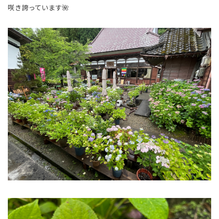
咲き誇っています🌺