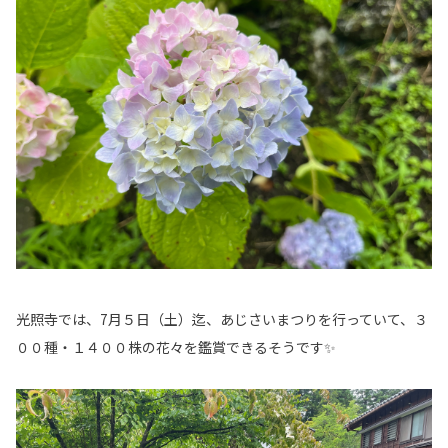
光照寺では、7月５日（土）迄、あじさいまつりを行っていて、３
００種・１４００株の花々を鑑賞できるそうです✨