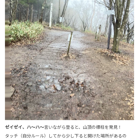
ゼイゼイ、ハ～ハ～
言いながら登ると、山頂の標柱を発見！
タッチ（自分ルール）してから少し下ると開けた場所があるの