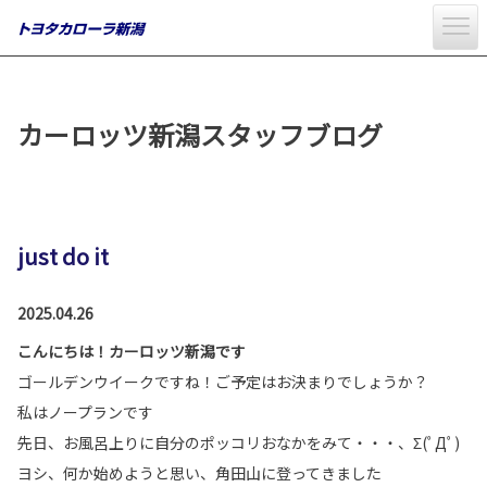
カーロッツ新潟スタッフブログ
just do it
2025.04.26
こんにちは！カーロッツ新潟です
ゴールデンウイークですね！ご予定はお決まりでしょうか？
私はノープランです
先日、お風呂上りに自分のポッコリおなかをみて・・・、Σ(ﾟДﾟ)
ヨシ、何か始めようと思い、角田山に登ってきました