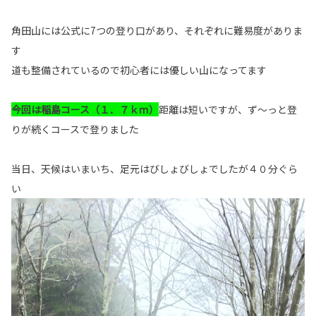
角田山には公式に7つの登り口があり、それぞれに難易度がありま
す
道も整備されているので初心者には優しい山になってます
今回は稲島コース（１．７ｋｍ）
距離は短いですが、ず～っと登
りが続くコースで登りました
当日、天候はいまいち、足元はびしょびしょでしたが４０分ぐら
い