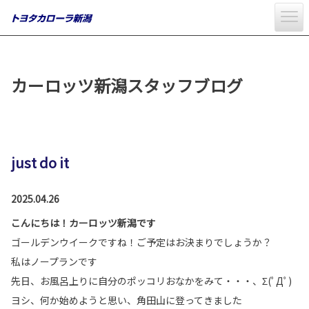
カーロッツ新潟スタッフブログ
just do it
2025.04.26
こんにちは！カーロッツ新潟です
ゴールデンウイークですね！ご予定はお決まりでしょうか？
私はノープランです
先日、お風呂上りに自分のポッコリおなかをみて・・・、Σ(ﾟДﾟ)
ヨシ、何か始めようと思い、角田山に登ってきました