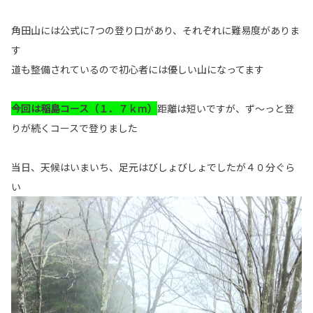
角田山には公式に7つの登り口があり、それぞれに難易度がありま
す
道も整備されているので初心者には優しい山になってます
今回は稲島コース（１．７ｋｍ）
距離は短いですが、ず～っと登
りが続くコースで登りました
当日、天候はいまいち、足元はびしょびしょでしたが４０分ぐら
い