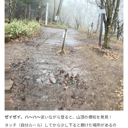
ゼイゼイ、ハ～ハ～
言いながら登ると、山頂の標柱を発見！
タッチ（自分ルール）してから少し下ると開けた場所があるの