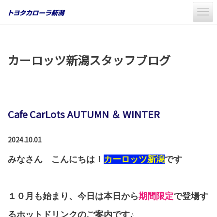
カーロッツ新潟スタッフブログ
Cafe CarLots AUTUMN ＆ WINTER
2024.10.01
みなさん こんにちは！
カーロッツ新潟
です
１０月も始まり、今日は本日から
期間限定
で登場す
るホットドリンクのご案内です♪