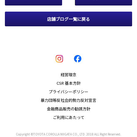
店舗ブログ一覧に戻る
経営理念
CSR 基本方針
プライバシーポリシー
暴力団等反社会的勢力反対宣言
金融商品販売の勧誘方針
ご利用にあたって
Copyright ©TOYOTA COROLLA NIIGATA CO., LTD. 2018 ALL Right Reserved.