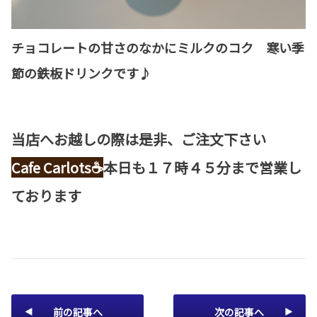
チョコレートの甘さのなかにミルクのコク 寒い季
節の鉄板ドリンクです♪
当店へお越しの際は是非、ご注文下さい
Cafe Carlots☕
本
日も１７時４５分まで営業し
ております
前の記事へ
次の記事へ