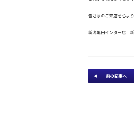
皆さまのご来店を心よ
新潟亀田インター店 
前の記事へ