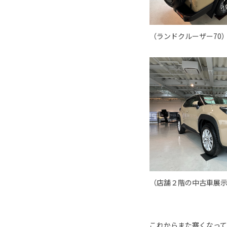
（ランドクルーザー70
（店舗２階の中古車展
これからまた寒くなっ