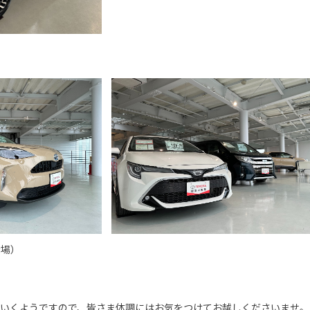
）
示場）
ていくようですので、皆さま体調にはお気をつけてお越しくださいませ。