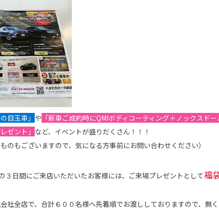
りの目玉車」
や
「新車ご成約時にQMIボディコーティング＋ノックスド
プレゼント」
など、イベントが盛りだくさん！！！
のものもございますので、気になる方事前にお問い合わせください）
福
での３日間にご来店いただいたお客様には、ご来場プレゼントとして
会社全店で、合計６００名様へ先着順でお渡ししておりますので、無く