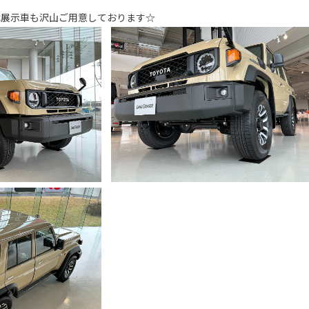
は
展示車
も沢山ご用意しております☆