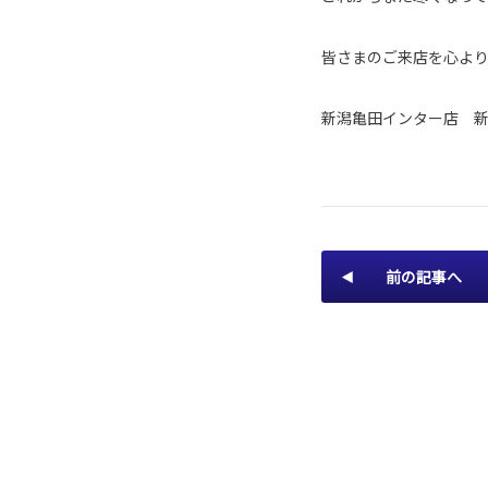
皆さまのご来店を心よ
新潟亀田インター店 
前の記事へ