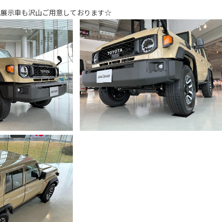
は
展示車
も沢山ご用意しております☆