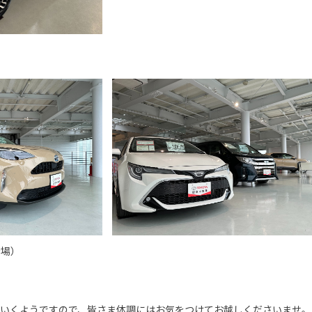
）
示場）
ていくようですので、皆さま体調にはお気をつけてお越しくださいませ。