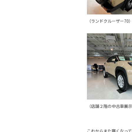
（ランドクルーザー70
（店舗２階の中古車展
これからまた寒くなっ