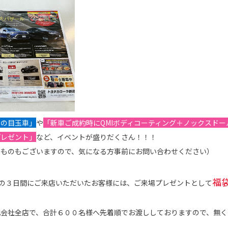
りの目玉車」
や
「新車ご成約時にQMIボディコーティング＋ノックスド
プレゼント」
など、イベントが盛りだくさん！！！
のものもございますので、気になる方事前にお問い合わせください）
福
での３日間にご来店いただいたお客様には、ご来場プレゼントとして
会社全店で、合計６００名様へ先着順でお渡ししておりますので、無く