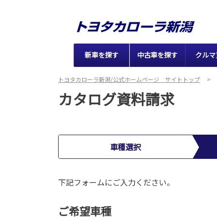
新車を探す
中古車を探す
クルマ
トヨタカローラ新潟/公式ホームページ サイトトップ
カタログ資料請求
車種選択
下記フォームにご入力ください。
ご希望車種