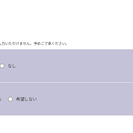
ム上入力いただけません。予めご了承ください。
なし
る
希望しない