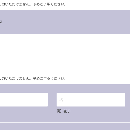
ム上入力いただけません。予めご了承ください。
ス
ム上入力いただけません。予めご了承ください。
例）花子