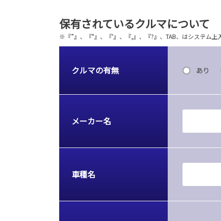
保有されているクルマについて
※『”』、『"』、『'』、『,』、『?』、TAB、はシステ
クルマの有無
あり
メーカー名
車種名