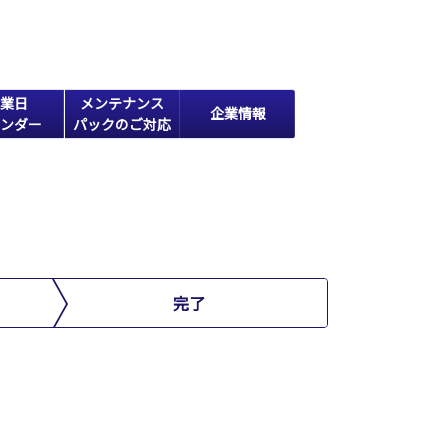
業日
メンテナンス
企業情報
ンダー
パックのご対応
完了