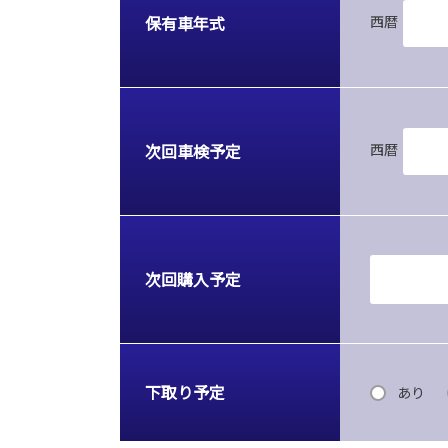
保有車年式
西暦
次回車検予定
西暦
次回購入予定
下取り予定
あり