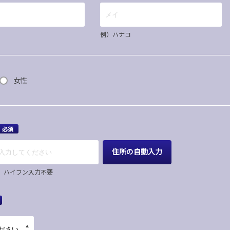
例）ハナコ
女性
必須
住所の自動入力
67 ハイフン入力不要