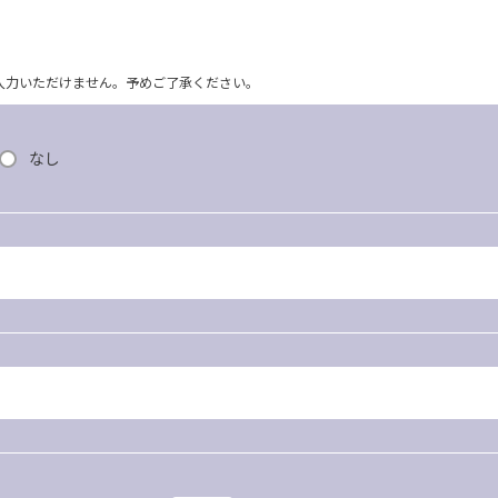
ム上入力いただけません。予めご了承ください。
なし