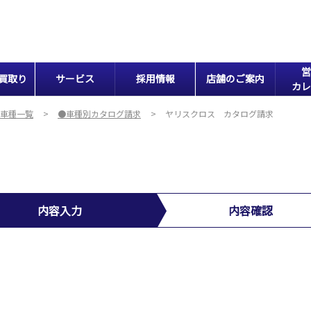
営
買取り
サービス
採用情報
店舗のご案内
カレ
車種一覧
●車種別カタログ請求
ヤリスクロス カタログ請求
内容入力
内容確認