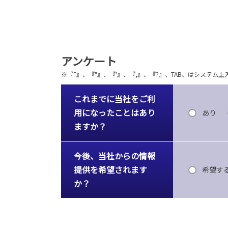
アンケート
※『”』、『"』、『'』、『,』、『?』、TAB、はシステ
これまでに当社をご利
用になったことはあり
あり
ますか？
今後、当社からの情報
提供を希望されます
希望す
か？