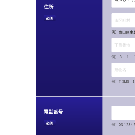
住所
必須
例）豊田区東
例）３－１－
例）T-DMS 
電話番号
必須
例）03-12