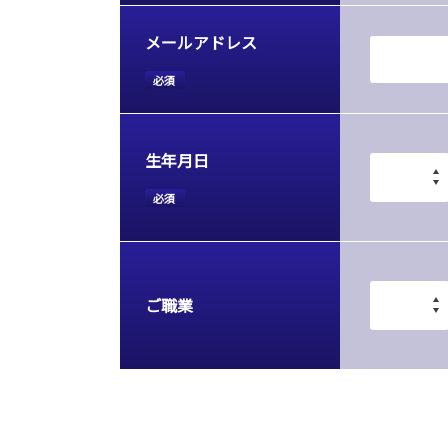
メールアドレス
必須
生年月日
必須
ご職業