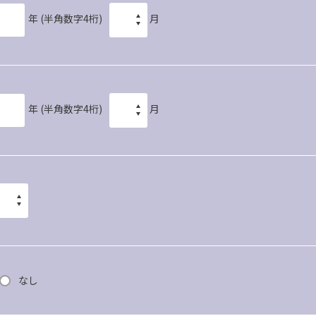
年
(半角数字4桁)
月
年
(半角数字4桁)
月
なし