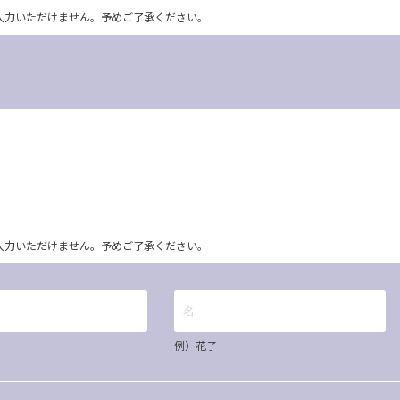
ム上入力いただけません。予めご了承ください。
ム上入力いただけません。予めご了承ください。
例）花子