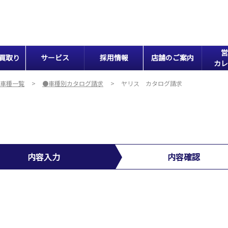
営
買取り
サービス
採用情報
店舗のご案内
カレ
車種一覧
●車種別カタログ請求
ヤリス カタログ請求
内容入力
内容確認