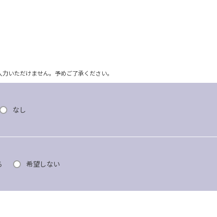
ム上入力いただけません。予めご了承ください。
なし
る
希望しない