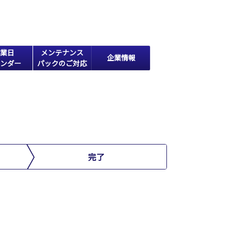
業日
メンテナンス
企業情報
ンダー
パックのご対応
完了