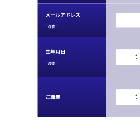
メールアドレス
必須
生年月日
必須
ご職業