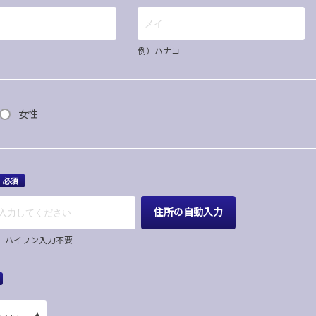
例）ハナコ
女性
必須
住所の自動入力
67 ハイフン入力不要