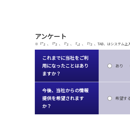
アンケート
※『”』、『"』、『'』、『,』、『?』、TAB、はシステ
これまでに当社をご利
用になったことはあり
あり
ますか？
今後、当社からの情報
提供を希望されます
希望す
か？