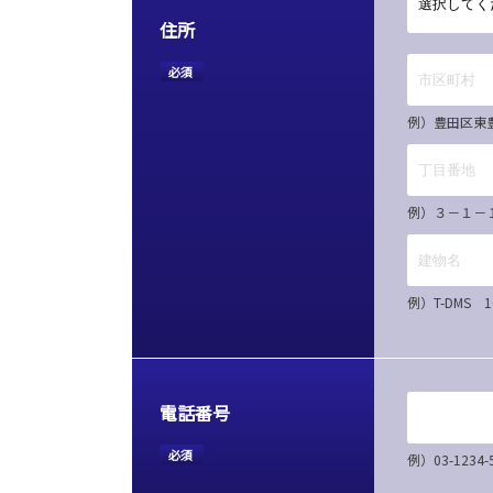
住所
必須
例）豊田区東
例）３－１－
例）T-DMS 
電話番号
必須
例）03-12