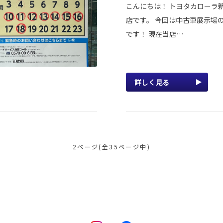
こんにちは！ トヨタカローラ
店です。 今回は中古車展示場
です！ 現在当店…
詳しく見る
2ページ(全35ページ中)