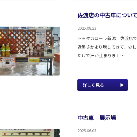
佐渡店の中古車につい
2025.08.23
トヨタカローラ新潟 佐渡店で
近暑さかより増してきて、少し
だけで汗が止まりませ…
詳しく見る
中古車 展示場
2025.06.03