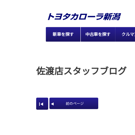
新車を探す
中古車を探す
クルマ
佐渡店スタッフブログ
前のページ