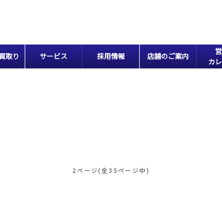
営
買取り
サービス
採用情報
店舗のご案内
カレ
2ページ(全35ページ中)