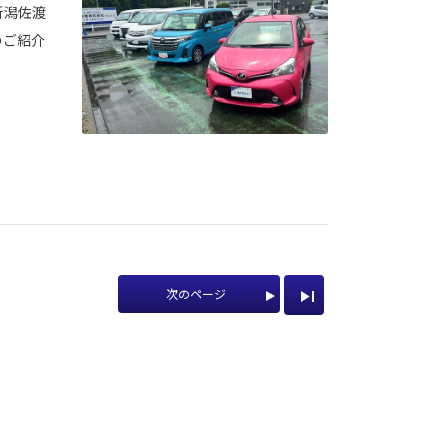
新潟佐渡
のご紹介
次のページ