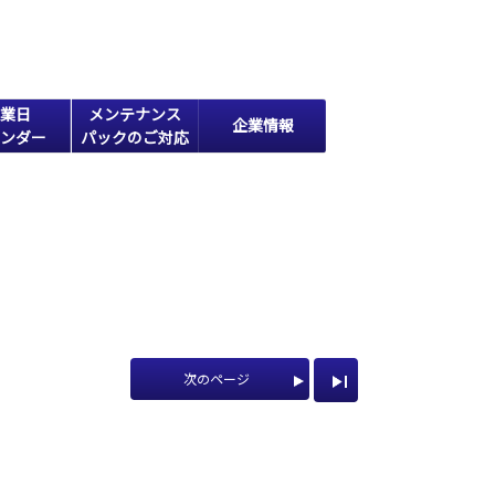
業日
メンテナンス
企業情報
ンダー
パックのご対応
次のページ