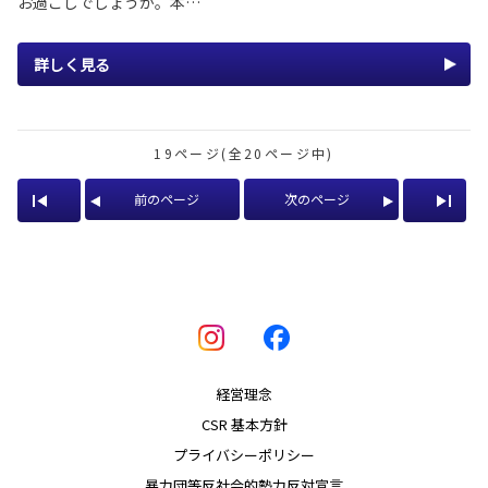
お過ごしでしょうか。本…
詳しく見る
19ページ(全20ページ中)
前のページ
次のページ
経営理念
CSR 基本方針
プライバシーポリシー
暴力団等反社会的勢力反対宣言