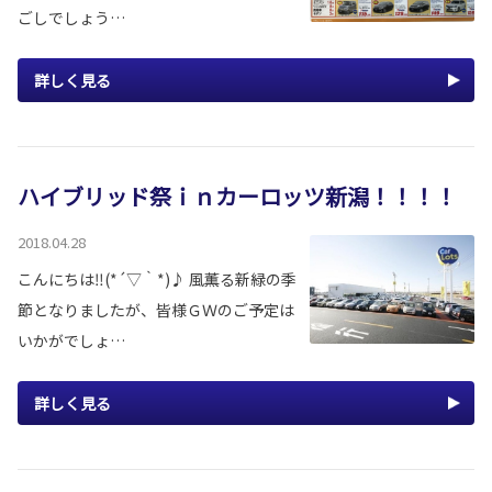
ごしでしょう…
詳しく見る
ハイブリッド祭ｉｎカーロッツ新潟！！！！
2018.04.28
こんにちは‼(*´▽｀*)♪ 風薫る新緑の季
節となりましたが、皆様ＧＷのご予定は
いかがでしょ…
詳しく見る