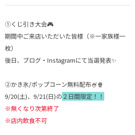
①くじ引き大会🎮
期間中ご来店いただいた皆様（※一家族様一
枚）
後日、ブログ・Instagramにて当選発表✨
②かき氷/ポップコーン無料配布🍧🍿
9/20(土)、9/21(日)
の
２日間限定！！
※無くなり次第終了
※店内飲食不可