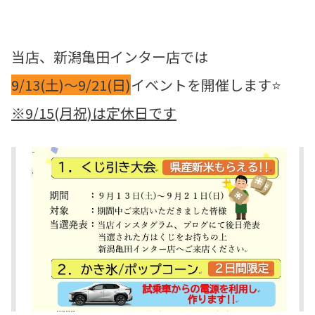
当店、新潟亀田インター店では
9/13(土)～9/21(日)
イベントを開催します⭐
※9/15(月祝)は定休日です