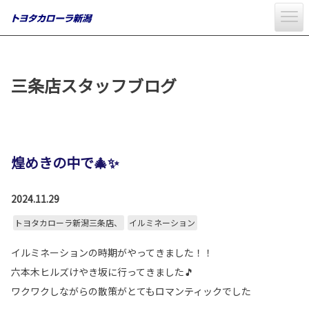
三条店スタッフブログ
煌めきの中で🎄✨
2024.11.29
トヨタカローラ新潟三条店、
イルミネーション
イルミネーションの時期がやってきました！！
六本木ヒルズけやき坂に行ってきました🎵
ワクワクしながらの散策がとてもロマンティックでした