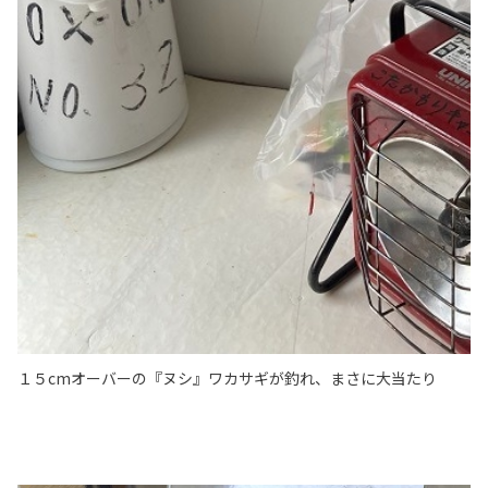
１５cmオーバーの『ヌシ』ワカサギが釣れ、まさに大当たり