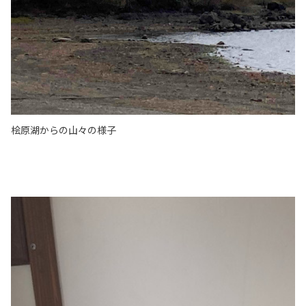
桧原湖からの山々の様子