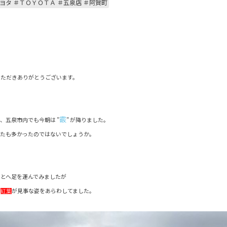
ヨタ ＃ＴＯＹＯＴＡ ＃五泉店 ＃阿賀町
いただきありがとうございます。
霰
、五泉市内でも今朝は ”
” が降りました。
かたも多かったのではないでしょうか。
とへ足を運んでみましたが
る
が見事な姿をあらわしてました。
紅葉