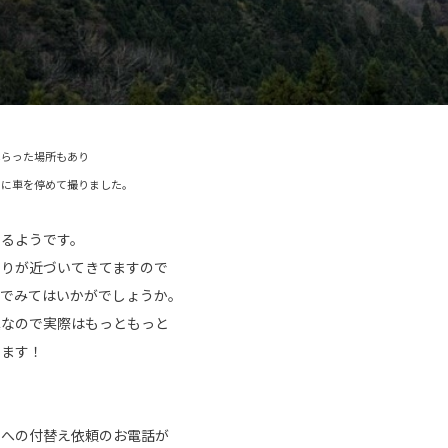
しらった場所もあり
ぐに車を停めて撮りました。
なるようです。
わりが近づいてきてますので
んでみてはいかがでしょうか。
真なので実際はもっともっと
います！
ヤへの付替え依頼のお電話が