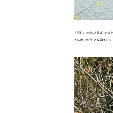
阿賀町の自然は四季折々の姿
私は特に秋が好きな季節です。