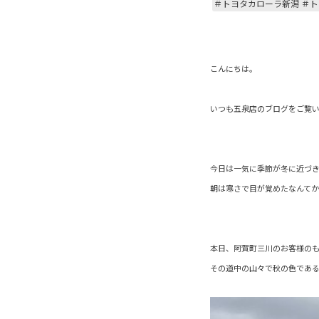
＃トヨタカローラ新潟 ＃ト
こんにちは。
いつも五泉店のブログをご覧
今日は一気に季節が冬に近づき
朝は寒さで目が覚めたなんて
本日、阿賀町三川のお客様のも
その道中の山々で秋の色であ