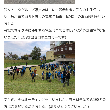
我々トヨタグループ販売店は主に一般参加者の受付のお手伝い
や、展示車であるトヨタの電気自動車「bZ4X」の車両説明を行い
ました
会場でマイク等に使用する電気は全てこのbZ4Xの"外部給電"で賄
いました! (CO2排出ゼロのエコカーです)
受付後、全体ミーティングを行いました。当日は全体で約100名の
方にご参加いただきました。(ありがとうございました)