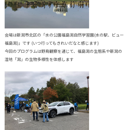
会場は新潟市北区の「水の公園福島潟自然学習園(水の駅、ビュー
福島潟)」です (いつ行ってもきれいだなと感じます)
今回のプログラムは野鳥観察を通じて、福島潟の生態系や新潟の
湿地「潟」の生物多様性を体感します