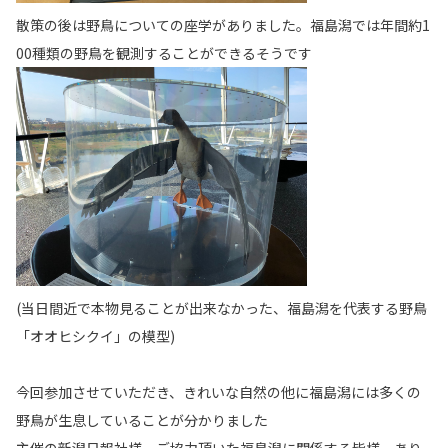
散策の後は野鳥についての座学がありました。福島潟では年間約1
00種類の野鳥を観測することができるそうです
(当日間近で本物見ることが出来なかった、福島潟を代表する野鳥
「オオヒシクイ」の模型)
今回参加させていただき、きれいな自然の他に福島潟には多くの
野鳥が生息していることが分かりました
主催の新潟日報社様、ご協力頂いた福島潟に関係する皆様、あり