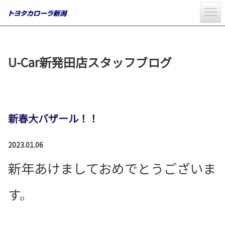
U-Car新発田店スタッフブログ
新春大バザール！！
2023.01.06
新年あけましておめでとうございま
す。