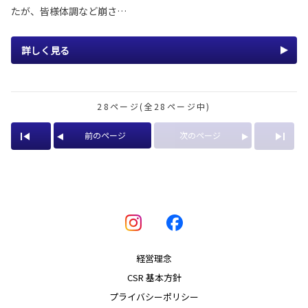
たが、皆様体調など崩さ…
詳しく見る
28ページ(全28ページ中)
前のページ
次のページ
経営理念
CSR 基本方針
プライバシーポリシー