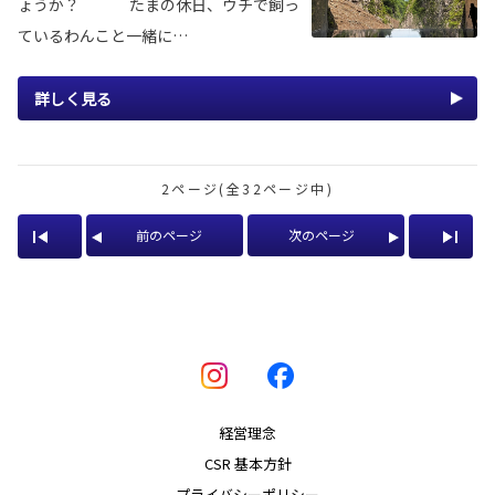
ょうか？ たまの休日、ウチで飼っ
ているわんこと一緒に…
詳しく見る
2ページ(全32ページ中)
前のページ
次のページ
経営理念
CSR 基本方針
プライバシーポリシー