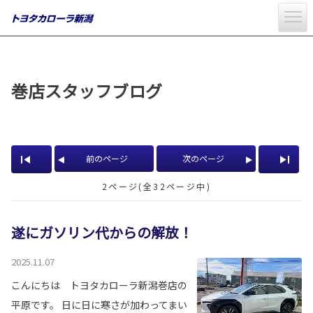
巻店スタッフブログ
前のページ
次のページ
2ページ(全32ページ中)
遂にガソリン代からの解放！
2025.11.07
こんにちは トヨタカローラ新潟巻店の
平原です。 日に日に寒さが加わってまい