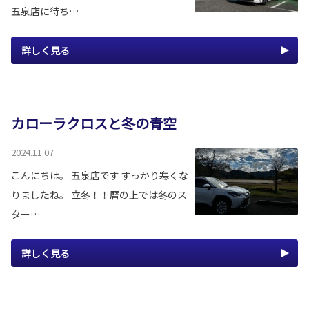
五泉店に待ち…
詳しく見る
カローラクロスと冬の青空
2024.11.07
こんにちは。 五泉店です すっかり寒くな
りましたね。 立冬！！暦の上では冬のス
ター…
詳しく見る