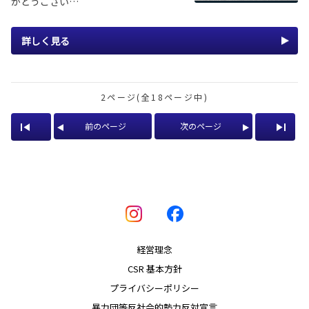
がとうござい…
詳しく見る
2ページ(全18ページ中)
前のページ
次のページ
経営理念
CSR 基本方針
プライバシーポリシー
暴力団等反社会的勢力反対宣言