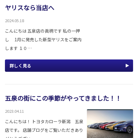
ヤリスなら当店へ
2024.05.18
こんにちは 五泉店の眞柄です 私の一押
し 1月に発売した新型ヤリスをご案内
します １０…
詳しく見る
五泉の街にこの季節がやってきました！！
2023.04.11
こんにちは！ トヨタカローラ新潟 五泉
店です。 店舗ブログをご覧いただきあり