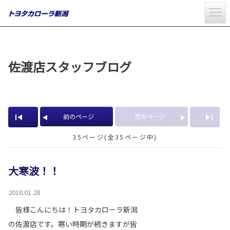
佐渡店スタッフブログ
前のページ
次のページ
35ページ(全35ページ中)
大寒波！！
2018.01.28
皆様こんにちは！トヨタカローラ新潟
の佐渡店です。寒い時期が続きますが皆