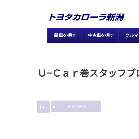
新車を探す
中古車を探す
クルマ
Ｕ−Ｃａｒ巻スタッフブ
前のページ