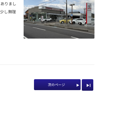
がありまし
て少し無理
次のページ