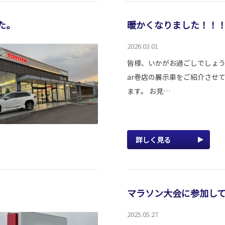
た。
暖かくなりました！！
2026.03.01
皆様、いかがお過ごしでしょうか
ar巻店の展示車をご紹介させ
ます。 お見…
詳しく見る
マラソン大会に参加し
2025.05.27