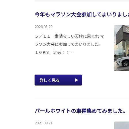
今年もマラソン大会参加してまいりまし
2026.05.20
５／１１ 素晴らしい天候に恵まれ マ
ラソン大会に参加してまいりました。
１０Km 走破！！…
詳しく見る
パールホワイトの車種集めてみました。
2025.08.21