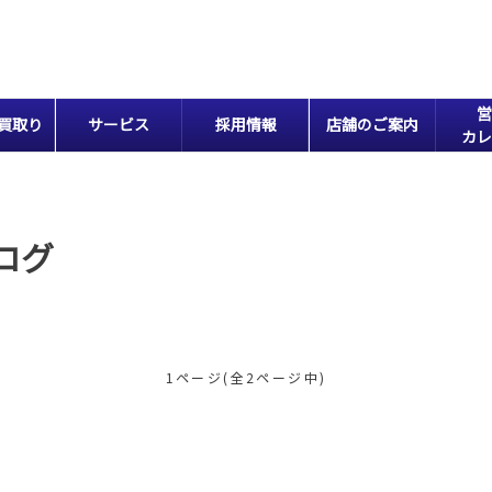
営
買取り
サービス
採用情報
店舗のご案内
カレ
ログ
1ページ(全2ページ中)