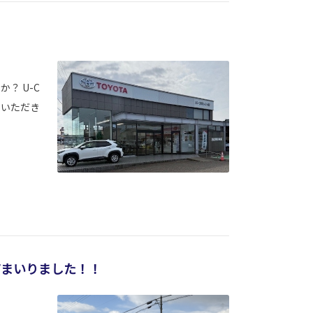
！
？ U-C
ていただき
てまいりました！！