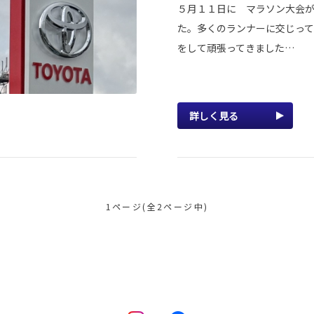
５月１１日に マラソン大会
た。多くのランナーに交じっ
をして頑張ってきました…
詳しく見る
1ページ(全2ページ中)